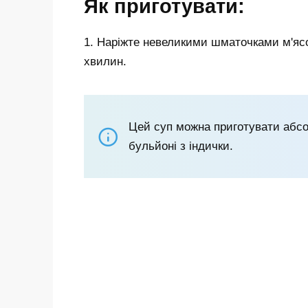
Як приготувати:
1. Наріжте невеликими шматочками м'ясо
хвилин.
Цей суп можна приготувати абсо
бульйоні з індички.