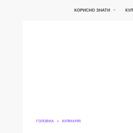
Перейти
до
КОРИСНО ЗНАТИ
КУЛ
вмісту
ГОЛОВНА
»
КУЛІНАРІЯ