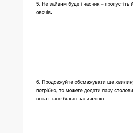
5. Не зайвим буде і часник – пропустіть 
овочів.
6. Продовжуйте обсмажувати ще хвилину
потрібно, то можете додати пару столов
вона стане більш насиченою.