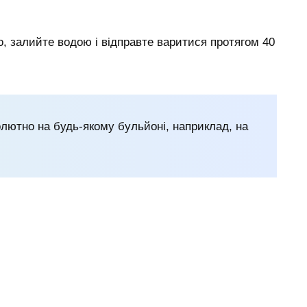
, залийте водою і відправте варитися протягом 40
лютно на будь-якому бульйоні, наприклад, на