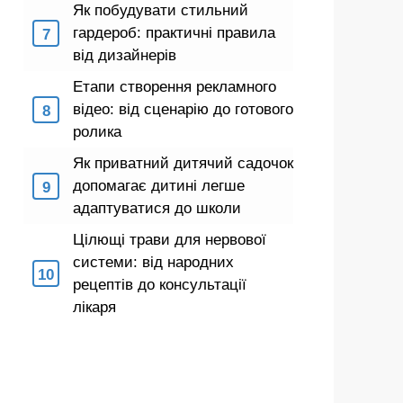
Як побудувати стильний
гардероб: практичні правила
від дизайнерів
Етапи створення рекламного
відео: від сценарію до готового
ролика
Як приватний дитячий садочок
допомагає дитині легше
адаптуватися до школи
Цілющі трави для нервової
системи: від народних
рецептів до консультації
лікаря