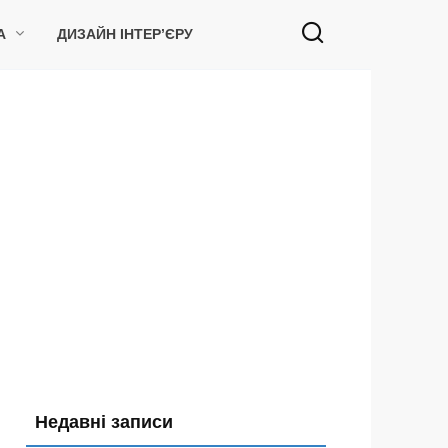
А
ДИЗАЙН ІНТЕР’ЄРУ
Недавні записи