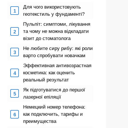
Для чого використовують
геотекстиль у фундаменті?
Пульпіт: симптоми, лікування
та чому не можна відкладати
візит до стоматолога
Не любите сиру рибу: які роли
варто спробувати новачкам
Эффективная антивозрастная
косметика: как оценить
реальный результат
Як підготуватися до першої
лазерної епіляції
Немецкий номер телефона:
как подключить, тарифы и
преимущества