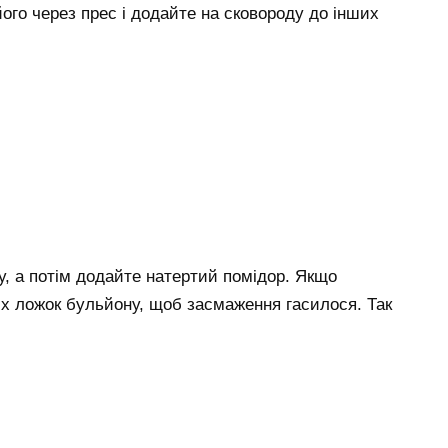
його через прес і додайте на сковороду до інших
, а потім додайте натертий помідор. Якщо
их ложок бульйону, щоб засмаження гасилося. Так