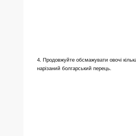
4. Продовжуйте обсмажувати овочі кільк
нарізаний болгарський перець.