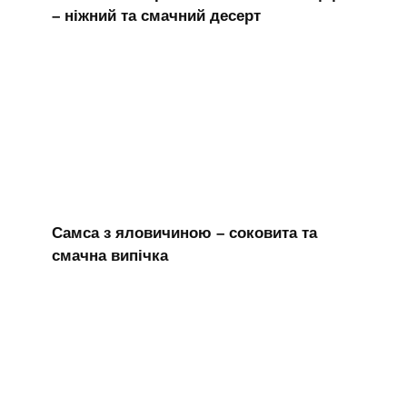
– ніжний та смачний десерт
Самса з яловичиною – соковита та
смачна випічка