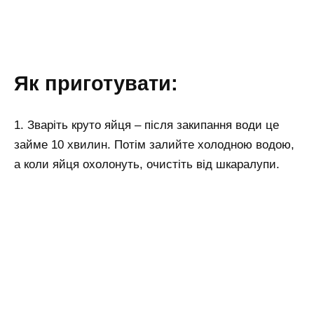
Як приготувати:
1. Зваріть круто яйця – після закипання води це
займе 10 хвилин. Потім залийте холодною водою,
а коли яйця охолонуть, очистіть від шкаралупи.