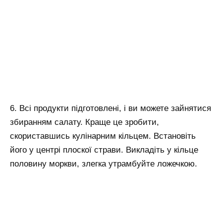
6. Всі продукти підготовлені, і ви можете зайнятися
збиранням салату. Краще це зробити,
скориставшись кулінарним кільцем. Встановіть
його у центрі плоскої страви. Викладіть у кільце
половину моркви, злегка утрамбуйте ложечкою.