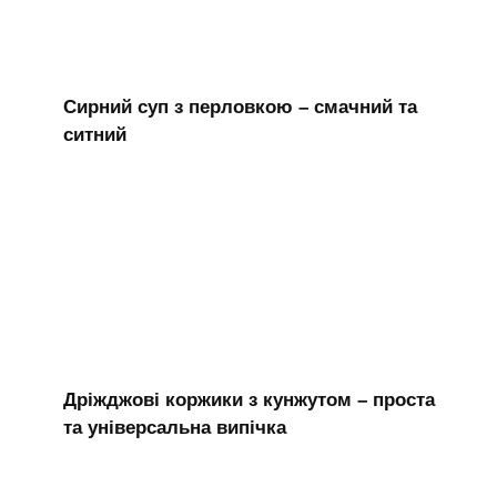
Сирний суп з перловкою – смачний та
ситний
Дріжджові коржики з кунжутом – проста
та універсальна випічка