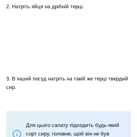
2. Натріть яйця на дрібній терці.
3. В інший посуд натріть на такій же терці твердий
сир.
Для цього салату підходить будь-який
сорт сиру, головне, щоб він не був