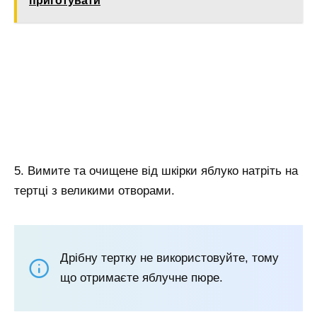
приготувати
5. Вимите та очищене від шкірки яблуко натріть на
тертці з великими отворами.
Дрібну тертку не використовуйте, тому
що отримаєте яблучне пюре.