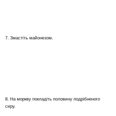
7. Змастіть майонезом.
8. На моркву покладіть половину подрібненого
сиру.