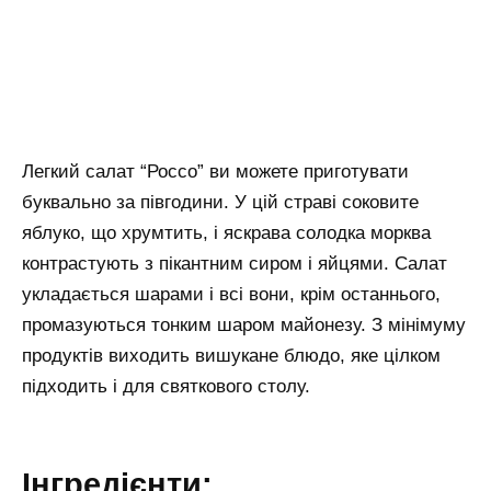
Легкий салат “Россо” ви можете приготувати
буквально за півгодини. У цій страві соковите
яблуко, що хрумтить, і яскрава солодка морква
контрастують з пікантним сиром і яйцями. Салат
укладається шарами і всі вони, крім останнього,
промазуються тонким шаром майонезу. З мінімуму
продуктів виходить вишукане блюдо, яке цілком
підходить і для святкового столу.
Інгредієнти: