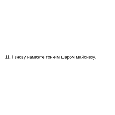
11. І знову намажте тонким шаром майонезу.