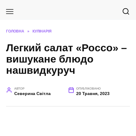
Перейти
до
вмісту
ГОЛОВНА
»
КУЛІНАРІЯ
Легкий салат «Россо» –
вишукане блюдо
нашвидкуруч
АВТОР
ОПУБЛІКОВАНО
Северина Світла
20 Травня, 2023