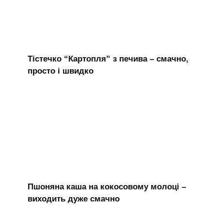
Тістечко “Картопля” з печива – смачно,
просто і швидко
Пшоняна каша на кокосовому молоці –
виходить дуже смачно