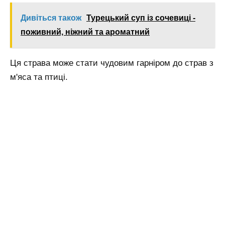
Дивіться також
Турецький суп із сочевиці -
поживний, ніжний та ароматний
Ця страва може стати чудовим гарніром до страв з
м'яса та птиці.