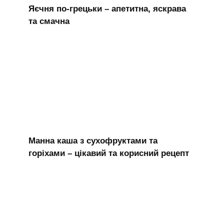
Яєчня по-грецьки – апетитна, яскрава
та смачна
Манна каша з сухофруктами та
горіхами – цікавий та корисний рецепт