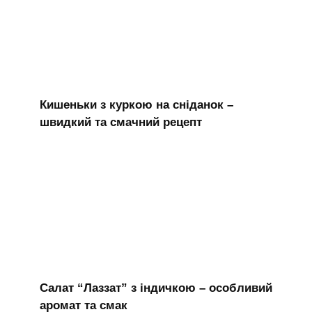
Кишеньки з куркою на сніданок –
швидкий та смачний рецепт
Салат “Лаззат” з індичкою – особливий
аромат та смак