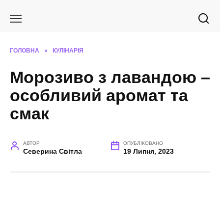
Перейти
до
вмісту
ГОЛОВНА
»
КУЛІНАРІЯ
Морозиво з лавандою –
особливий аромат та
смак
АВТОР
ОПУБЛІКОВАНО
Северина Світла
19 Липня, 2023