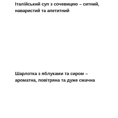
Італійський суп з сочевицею – ситний,
наваристий та апетитний
Шарлотка з яблуками та сиром –
ароматна, повітряна та дуже смачна