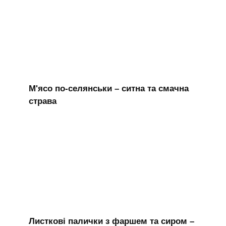
М'ясо по-селянськи – ситна та смачна
страва
Листкові палички з фаршем та сиром –