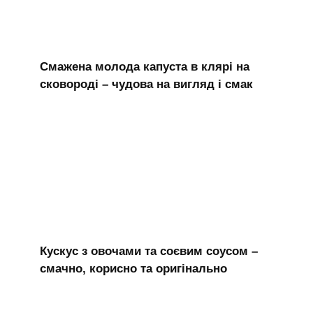
Смажена молода капуста в клярі на
сковороді – чудова на вигляд і смак
Кускус з овочами та соєвим соусом –
смачно, корисно та оригінально