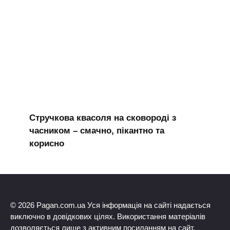
Стручкова квасоля на сковороді з
часником – смачно, пікантно та
корисно
© 2026 Pagan.com.ua Уся інформація на сайті надається
виключно в довідкових цілях. Використання матеріалів
дозволяється лише з активним посиланням на сайт.