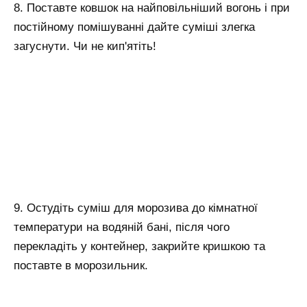
8. Поставте ковшок на найповільніший вогонь і при
постійному помішуванні дайте суміші злегка
загуснути. Чи не кип'ятіть!
9. Остудіть суміш для морозива до кімнатної
температури на водяній бані, після чого
перекладіть у контейнер, закрийте кришкою та
поставте в морозильник.