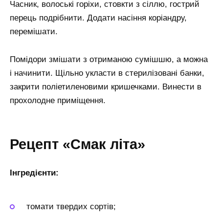
Часник, волоські горіхи, стовкти з сіллю, гострий
перець подрібнити. Додати насіння коріандру,
перемішати.
Помідори змішати з отриманою сумішшю, а можна
і начинити. Щільно укласти в стерилізовані банки,
закрити поліетиленовими кришечками. Винести в
прохолодне приміщення.
Рецепт «Смак літа»
Інгредієнти:
томати твердих сортів;