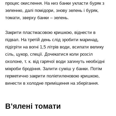
процес окислення. На низ банки укласти буряк з
зеленню, далі помідори, знову зелень і буряк,
томати, зверху банки – зелень.
Закрити пластмасовою кришкою, віднести в
підвал. На третій день слід зробити маринад,
підігріти на вогні 1,5 літрів води, всипати велику
сіль, цукор, спеції. Дочекатися коли розсіл
охолоне, т. к. від гарячої води загинуть необхідні
мікроби бродіння. Залити суміш у банки. Потім
герметично закрити поліетиленовою кришкою,
винести в холодне приміщення на зберігання.
В’ялені томати