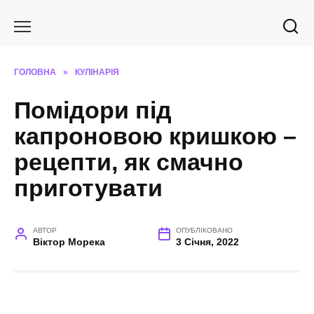
Перейти
до
вмісту
ГОЛОВНА
»
КУЛІНАРІЯ
Помідори під
капроновою кришкою –
рецепти, як смачно
приготувати
АВТОР
ОПУБЛІКОВАНО
Віктор Морека
3 Січня, 2022