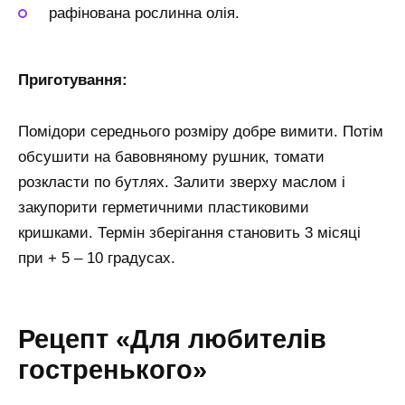
рафінована рослинна олія.
Приготування:
Помідори середнього розміру добре вимити. Потім
обсушити на бавовняному рушник, томати
розкласти по бутлях. Залити зверху маслом і
закупорити герметичними пластиковими
кришками. Термін зберігання становить 3 місяці
при + 5 – 10 градусах.
Рецепт «Для любителів
гостренького»