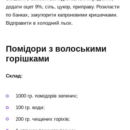
додати оцет 9%, сіль, цукор, приправу. Розкласти
по банках, закупорити капроновими кришечками.
Відправити в холодний льох.
Помідори з волоськими
горішками
Склад:
1000 гр. помідорів зелених;
100 гр. води;
200 гр. чищених горіхів;