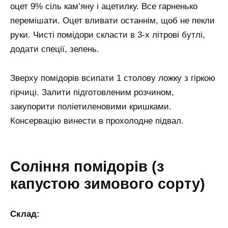
оцет 9% сіль кам’яну і ацетилку. Все гарненько
перемішати. Оцет вливати останнім, щоб не пекли
руки. Чисті помідори скласти в 3-х літрові бутлі,
додати спеції, зелень.
Зверху помідорів всипати 1 столову ложку з гіркою
гірчиці. Залити підготовленим розчином,
закупорити поліетиленовими кришками.
Консервацію винести в прохолодне підвал.
Соління помідорів (з
капустою зимового сорту)
Склад: