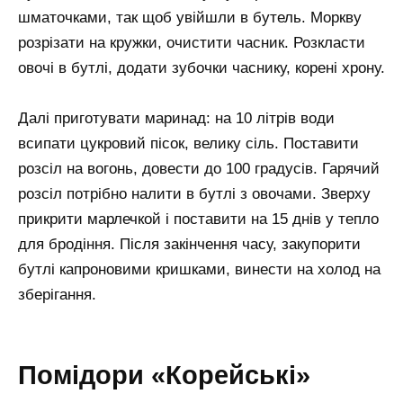
шматочками, так щоб увійшли в бутель. Моркву
розрізати на кружки, очистити часник. Розкласти
овочі в бутлі, додати зубочки часнику, корені хрону.
Далі приготувати маринад: на 10 літрів води
всипати цукровий пісок, велику сіль. Поставити
розсіл на вогонь, довести до 100 градусів. Гарячий
розсіл потрібно налити в бутлі з овочами. Зверху
прикрити марлечкой і поставити на 15 днів у тепло
для бродіння. Після закінчення часу, закупорити
бутлі капроновими кришками, винести на холод на
зберігання.
Помідори «Корейські»