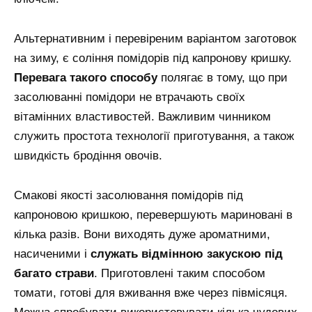
Альтернативним і перевіреним варіантом заготовок
на зиму, є соління помідорів під капронову кришку.
Перевага такого способу
полягає в тому, що при
засолюванні помідори не втрачають своїх
вітамінних властивостей. Важливим чинником
служить простота технології приготування, а також
швидкість бродіння овочів.
Смакові якості засолювання помідорів під
капроновою кришкою, перевершують мариновані в
кілька разів. Вони виходять дуже ароматними,
насиченими і
служать відмінною закускою під
багато страви
. Приготовлені таким способом
томати, готові для вживання вже через півмісяця.