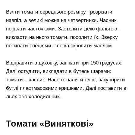
Взяти томати середнього розміру і розрізати
навпіл, а великі можна на четвертинки. Часник
порізати часточками. Застелити деко фольгою,
викласти на нього томати, посолити їх. Зверху
посипати спеціями, злегка окропити маслом.
Відправити в духовку, запікати при 150 градусах.
Далі остудити, викладати в бутель шарами:
томати – часник. Наверх налити олію, закупорити
бутлі пластмасовими кришками. Далі поставити в
льох або холодильник.
Томати «Виняткові»