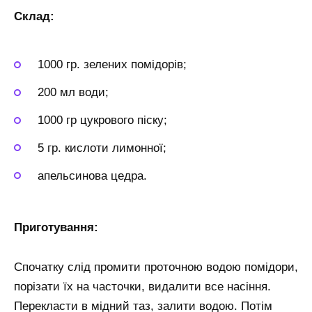
Склад:
1000 гр. зелених помідорів;
200 мл води;
1000 гр цукрового піску;
5 гр. кислоти лимонної;
апельсинова цедра.
Приготування:
Спочатку слід промити проточною водою помідори,
порізати їх на часточки, видалити все насіння.
Перекласти в мідний таз, залити водою. Потім