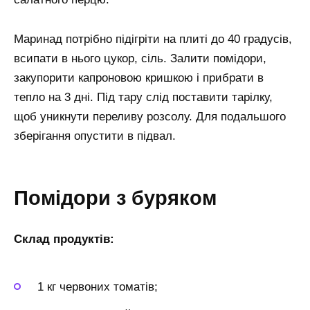
Маринад потрібно підігріти на плиті до 40 градусів,
всипати в нього цукор, сіль. Залити помідори,
закупорити капроновою кришкою і прибрати в
тепло на 3 дні. Під тару слід поставити тарілку,
щоб уникнути переливу розсолу. Для подальшого
зберігання опустити в підвал.
Помідори з буряком
Склад продуктів:
1 кг червоних томатів;