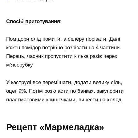
Спосіб приготування:
Помідори слід помити, а селеру порізати. Далі
кожен помідор потрібно розрізати на 4 частини.
Перець, часник пропустити кілька разів через
м’ясорубку.
У каструлі все перемішати, додати велику сіль,
оцет 9%. Потім розкласти по банках, закупорити
пластмасовими кришечками, винести на холод.
Рецепт «Мармеладка»