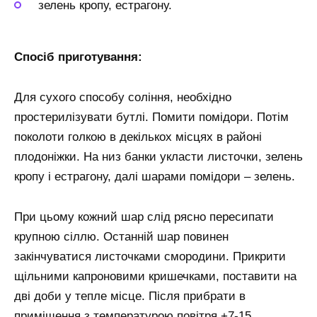
зелень кропу, естрагону.
Спосіб приготування:
Для сухого способу соління, необхідно
простерилізувати бутлі. Помити помідори. Потім
поколоти голкою в декількох місцях в районі
плодоніжки. На низ банки укласти листочки, зелень
кропу і естрагону, далі шарами помідори – зелень.
При цьому кожний шар слід рясно пересипати
крупною сіллю. Останній шар повинен
закінчуватися листочками смородини. Прикрити
щільними капроновими кришечками, поставити на
дві доби у тепле місце. Після прибрати в
приміщення з температурою повітря +7-15