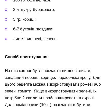
100 гр. солі великої;
3 кг цукру бурякового;
5 гр. кориці;
6-7 бутонів гвоздики;
листя вишневі, зелень.
Спосіб приготування:
На низ кожної бутлі покласти вишневі листи,
запашний перець, корицю, парасолька кропу. Для
цього рецепта можна використовувати рожеві або
зелені томати. Якщо використовувати зелені, їх
потрібно 2 хвилини пробланшировать в окропі.
Далі помідорчики (10 кг) розкласти в бутили.