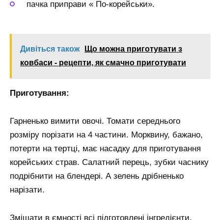
пачка приправи « По-корейськи».
Дивіться також
Що можна приготувати з
ковбаси - рецепти, як смачно приготувати
Приготування:
Гарненько вимити овочі. Томати середнього
розміру порізати на 4 частини. Морквину, бажано,
потерти на тертці, має насадку для приготування
корейських страв. Салатний перець, зубки часнику
подрібнити на блендері. А зелень дрібненько
нарізати.
Змішати в ємності всі підготовлені інгредієнти,