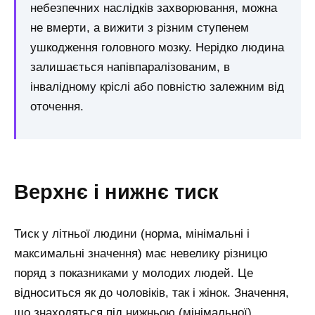
небезпечних наслідків захворювання, можна
не вмерти, а вижити з різним ступенем
ушкодження головного мозку. Нерідко людина
залишається напівпаралізованим, в
інвалідному кріслі або повністю залежним від
оточення.
Верхнє і нижнє тиск
Тиск у літньої людини (норма, мінімальні і
максимальні значення) має невелику різницю
поряд з показниками у молодих людей. Це
відноситься як до чоловіків, так і жінок. Значення,
що знаходяться під нижньою (мінімальної)