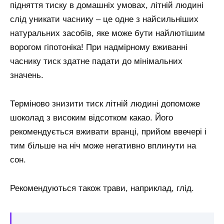
підняття тиску в домашніх умовах, літній людині
слід уникати часнику – це одне з найсильніших
натуральних засобів, яке може бути найлютішим
ворогом гіпотоніка! При надмірному вживанні
часнику тиск здатне падати до мінімальних
значень.
Терміново знизити тиск літній людині допоможе
шоколад з високим відсотком какао. Його
рекомендується вживати вранці, прийом ввечері і
тим більше на ніч може негативно вплинути на
сон.
Рекомендуються також трави, наприклад, глід.