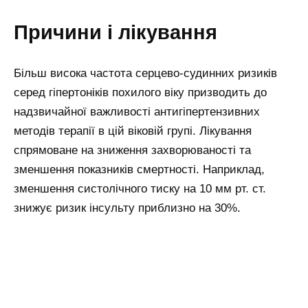
Причини і лікування
Більш висока частота серцево-судинних ризиків
серед гіпертоніків похилого віку призводить до
надзвичайної важливості антигіпертензивних
методів терапії в цій віковій групі. Лікування
спрямоване на зниження захворюваності та
зменшення показників смертності. Наприклад,
зменшення систолічного тиску на 10 мм рт. ст.
знижує ризик інсульту приблизно на 30%.