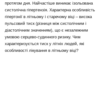
протягом дня. Найчастіше виникає ізольована
систолічна гіпертензія. Характерна особливість
гіпертонії в літньому і старечому віці – висока
пульсовий тиск (різниця між систолічним і
діастолічним значенням), що є незалежним
умовою серцево-судинного ризику. Чим
характеризується тиск у літніх людей, які
особливості лікування в літньому віці?