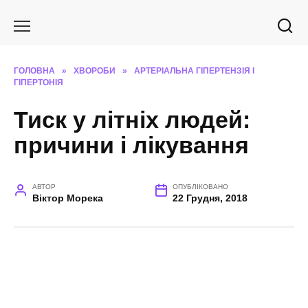
Перейти
до
вмісту
ГОЛОВНА
»
ХВОРОБИ
»
АРТЕРІАЛЬНА ГІПЕРТЕНЗІЯ І
ГІПЕРТОНІЯ
Тиск у літніх людей:
причини і лікування
АВТОР
ОПУБЛІКОВАНО
Віктор Морека
22 Грудня, 2018