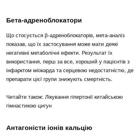
Бета-адреноблокатори
Що стосується β-адреноблокаторів, мета-аналіз
показав, що їх застосування може мати деякі
негативні метаболічні ефекти. Результат їх
використання, перш за все, хороший у пацієнтів з
інфарктом міокарда та серцевою недостатністю, де
препарати цієї групи знижують смертність.
Читайте також: Лікування гіпертонії китайською
гімнастикою цигун
Антагоністи іонів кальцію