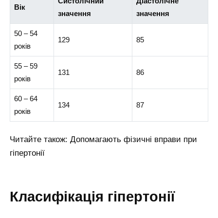
Систолічний
Діастолічне
Вік
значення
значення
50 – 54
129
85
років
55 – 59
131
86
років
60 – 64
134
87
років
Читайте також: Допомагають фізичні вправи при
гіпертонії
Класифікація гіпертонії