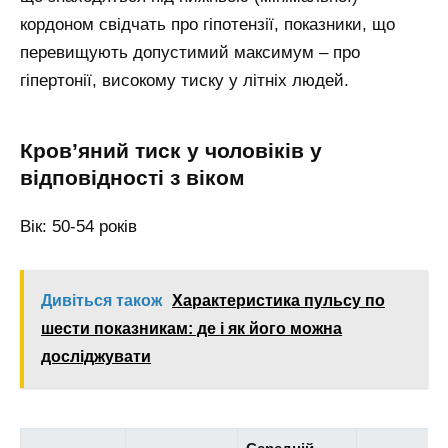
кордоном свідчать про гіпотензії, показники, що
перевищують допустимий максимум – про
гіпертонії, високому тиску у літніх людей.
Кров’яний тиск у чоловіків у
відповідності з віком
Вік: 50-54 років
Дивіться також
Характеристика пульсу по
шести показникам: де і як його можна
досліджувати