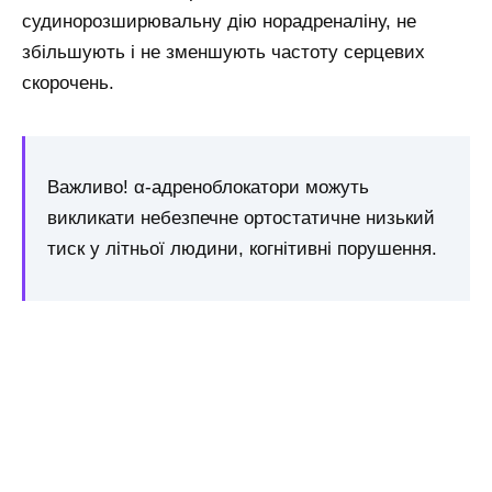
судинорозширювальну дію норадреналіну, не
збільшують і не зменшують частоту серцевих
скорочень.
Важливо! α-адреноблокатори можуть
викликати небезпечне ортостатичне низький
тиск у літньої людини, когнітивні порушення.