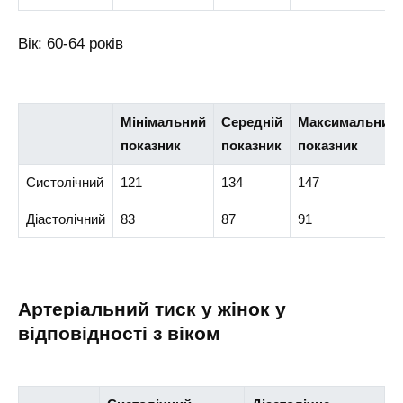
Вік: 60-64 років
Мінімальний
Середній
Максимальний
показник
показник
показник
Систолічний
121
134
147
Діастолічний
83
87
91
Артеріальний тиск у жінок у
відповідності з віком