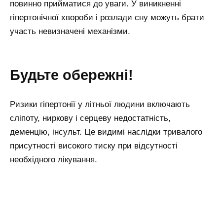
повинно прийматися до уваги. У виникненні
гіпертонічної хвороби і розлади сну можуть брати
участь невизначені механізми.
Будьте обережні!
Ризики гіпертонії у літньої людини включають
сліпоту, ниркову і серцеву недостатність,
деменцію, інсульт. Це видимі наслідки тривалого
присутності високого тиску при відсутності
необхідного лікування.