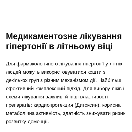
Медикаментозне лікування
гіпертонії в літньому віці
Для фармакологічного лікування гіпертонії у літніх
людей можуть використовуватися кошти з
декількох груп з різним механізмом дії. Найбільш
ефективний комплексний підхід. Для вибору ліків і
схеми лікування важливі й інші властивості
препаратів: кардиопротекция (Дигоксин), корисна
метаболічна активність, здатність знижувати ризик
розвитку деменції.