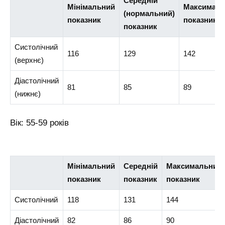
Середній
Мінімальний
Максималь
(нормальний)
показник
показник
показник
Систолічний
116
129
142
(верхнє)
Діастолічний
81
85
89
(нижнє)
Вік: 55-59 років
Мінімальний
Середній
Максимальний
показник
показник
показник
Систолічний
118
131
144
Діастолічний
82
86
90