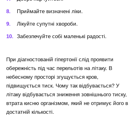
Приймайте визначені ліки.
Лікуйте супутні хвороби.
Забезпечуйте собі маленькі радості.
При діагностованій гіпертонії слід проявити
обережність під час перельотів на літаку. В
небесному просторі згущується кров,
підвищується тиск. Чому так відбувається? У
літаку відбувається зниження зовнішнього тиску,
втрата кисню організмом, який не отримує його в
достатній кількості.