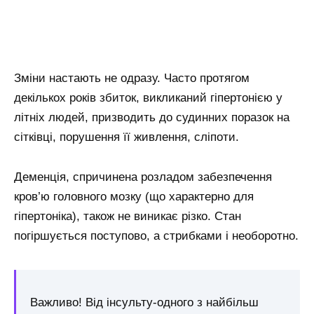
Зміни настають не одразу. Часто протягом
декількох років збиток, викликаний гіпертонією у
літніх людей, призводить до судинних поразок на
сітківці, порушення її живлення, сліпоти.
Деменція, спричинена розладом забезпечення
кров’ю головного мозку (що характерно для
гіпертоніка), також не виникає різко. Стан
погіршується поступово, а стрибками і необоротно.
Важливо! Від інсульту-одного з найбільш