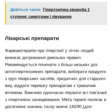
Дивіться також
Гіпертонічна хвороба 1
ступеня: симптоми і лікування
Лікарські препарати
Фармакотерапія при гіпертонії у літніх людей
вимагає дотримання декількох правил.
Рекомендується починати з більш низьких доз
антигіпертензивних препаратів, вибирати продукти
з груп лікарських засобів, придатних для старшого
віку, віддати перевагу препаратам з тривалим
впливом. Важливо одночасно лікувати всі пов’язані
з гіпертонією захворювання. Мета терапії полягає в
досягненні значень тиску нижче 140/90 (для