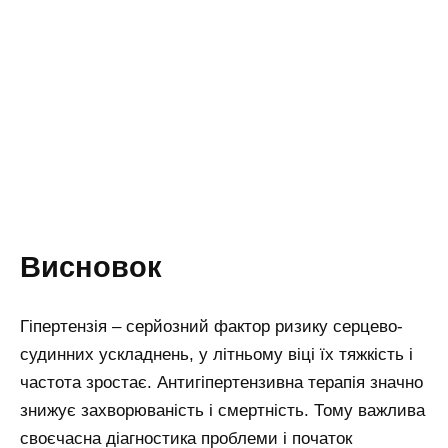
Висновок
Гіпертензія – серйозний фактор ризику серцево-
судинних ускладнень, у літньому віці їх тяжкість і
частота зростає. Антигіпертензивна терапія значно
знижує захворюваність і смертність. Тому важлива
своєчасна діагностика проблеми і початок