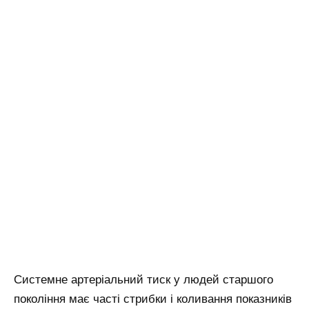
Системне артеріальний тиск у людей старшого
покоління має часті стрибки і коливання показників