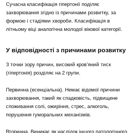
Сучасна класифікація гіпертонії поділяє
захворювання згідно із причинами розвитку, за
формою і стадіями хвороби. Класифікація в
літньому віці аналогічна молодої вікової категорії.
У відповідності з причинами розвитку
З точки зору причин, високий кров’яний тиск
(гіпертонія) розділяє на 2 групи.
Первинна (есенціальна). Немає відомої причини
захворювання, такий як спадковість, підвищене
споживання солі, ожиріння, стрес, алкоголь,
порушення гуморальних механізмів.
Вторинна. Виникає як наслідок іншого патологічного