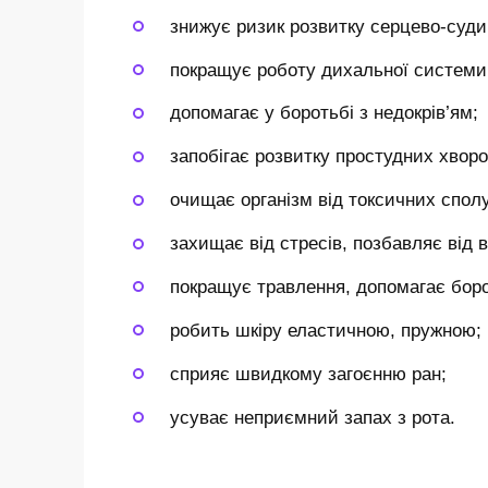
знижує ризик розвитку серцево-суди
покращує роботу дихальної системи
допомагає у боротьбі з недокрів’ям;
запобігає розвитку простудних хворо
очищає організм від токсичних сполу
захищає від стресів, позбавляє від в
покращує травлення, допомагає боро
робить шкіру еластичною, пружною;
сприяє швидкому загоєнню ран;
усуває неприємний запах з рота.