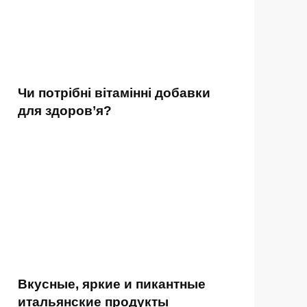
Чи потрібні вітамінні добавки
для здоров’я?
Вкусные, яркие и пикантные
итальянские продукты