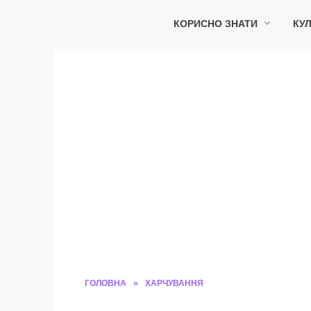
Перейти
до
КОРИСНО ЗНАТИ
КУЛ
вмісту
ГОЛОВНА
»
ХАРЧУВАННЯ