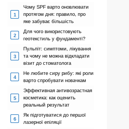
Чому SPF варто оновлювати
протягом дня: правило, про
яке забуває більшість
Для чого використовують
геотекстиль у фундаменті?
Пульпіт: симптоми, лікування
та чому не можна відкладати
візит до стоматолога
Не любите сиру рибу: які роли
варто спробувати новачкам
Эффективная антивозрастная
косметика: как оценить
реальный результат
Як підготуватися до першої
лазерної епіляції