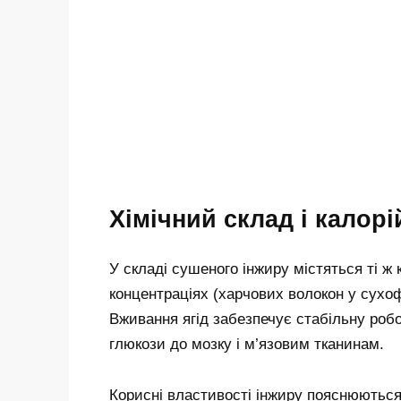
Хімічний склад і калор
У складі сушеного інжиру містяться ті ж 
концентраціях (харчових волокон у сухофр
Вживання ягід забезпечує стабільну роб
глюкози до мозку і м’язовим тканинам.
Корисні властивості інжиру пояснюються