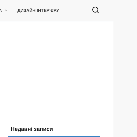
А
ДИЗАЙН ІНТЕР’ЄРУ
Недавні записи