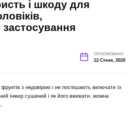
исть і шкоду для
оловіків,
 застосування
ОПУБЛІКОВАНО
12 Січня, 2020
фруктів з недовірою і не поспішають включати їх
сний інжир сушений і як його вживати, можна
.