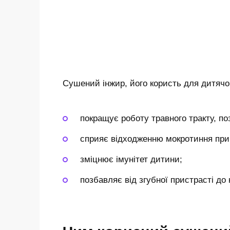
Сушений інжир, його користь для дитячог
покращує роботу травного тракту, поз
сприяє відходженню мокротиння при
зміцнює імунітет дитини;
позбавляє від згубної пристрасті до