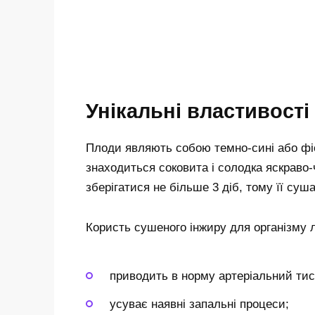
Унікальні властивості
Плоди являють собою темно-сині або фіо
знаходиться соковита і солодка яскраво-
зберігатися не більше 3 діб, тому її с
Користь сушеного інжиру для організму 
приводить в норму артеріальний тиск
усуває наявні запальні процеси;