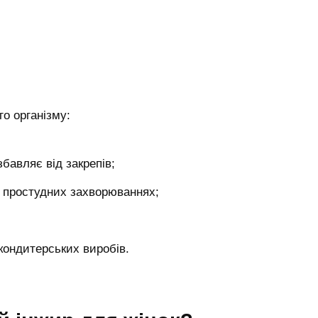
о організму:
бавляє від закрепів;
 простудних захворюваннях;
 кондитерських виробів.