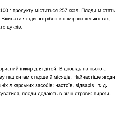
 100 г продукту міститься 257 ккал. Плоди містять
рів. Вживати ягоди потрібно в помірних кількостях,
то цукрів.
орисний інжир для дітей. Відповідь на нього є
у пацієнтам старше 9 місяців. Найчастіше ягоди
 лікарських засобів: настоїв, відварів і т. д.
уватися, плоди додають в різні страви: пироги,