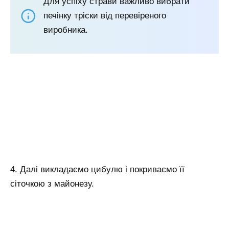
Для успіху страви важливо вибрати
печінку тріски від перевіреного
виробника.
4. Далі викладаємо цибулю і покриваємо її
сіточкою з майонезу.