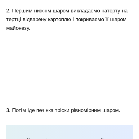
2. Першим нижнім шаром викладаємо натерту на
тертці відварену картоплю і покриваємо її шаром
майонезу.
3. Потім іде печінка тріски рівномірним шаром.