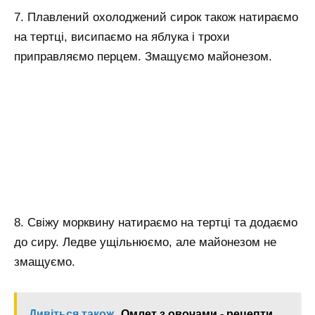
7. Плавлений охолоджений сирок також натираємо
на тертці, висипаємо на яблука і трохи
приправляємо перцем. Змащуємо майонезом.
8. Свіжу морквину натираємо на тертці та додаємо
до сиру. Ледве ущільнюємо, але майонезом не
змащуємо.
Дивіться також
Омлет з овочами - рецепти,