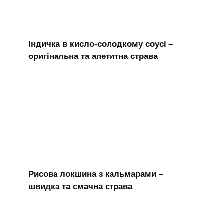
Індичка в кисло-солодкому соусі –
оригінальна та апетитна страва
Рисова локшина з кальмарами –
швидка та смачна страва