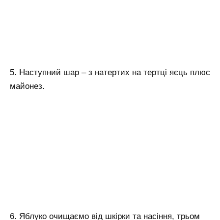
5. Наступний шар – з натертих на тертці яєць плюс
майонез.
6. Яблуко очищаємо від шкірки та насіння, трьом