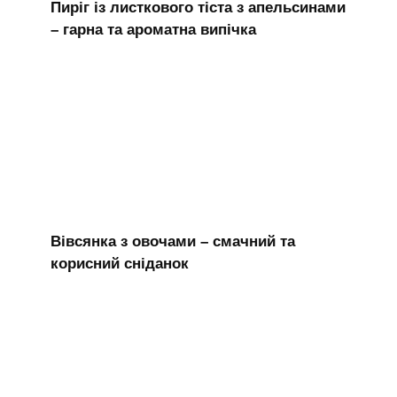
Пиріг із листкового тіста з апельсинами
– гарна та ароматна випічка
Вівсянка з овочами – смачний та
корисний сніданок