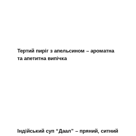
Тертий пиріг з апельсином – ароматна
та апетитна випічка
Індійський суп “Даал” – пряний, ситний