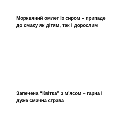
Морквяний омлет із сиром – припаде
до смаку як дітям, так і дорослим
Запечена “Квітка” з м'ясом – гарна і
дуже смачна страва