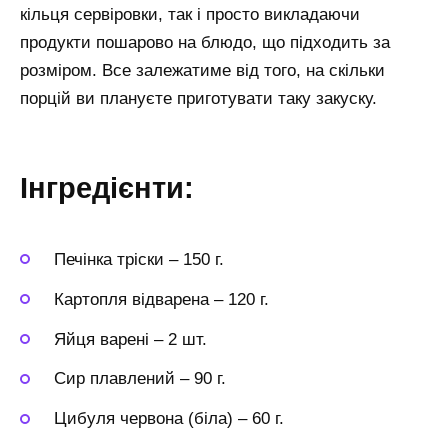
кільця сервіровки, так і просто викладаючи
продукти пошарово на блюдо, що підходить за
розміром. Все залежатиме від того, на скільки
порцій ви плануєте приготувати таку закуску.
Інгредієнти:
Печінка тріски
–
150 г.
Картопля відварена
–
120 г.
Яйця варені
–
2 шт.
Сир плавлений
–
90 г.
Цибуля червона (біла)
–
60 г.