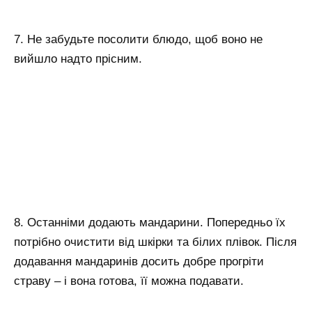
7. Не забудьте посолити блюдо, щоб воно не
вийшло надто прісним.
8. Останніми додають мандарини. Попередньо їх
потрібно очистити від шкірки та білих плівок. Після
додавання мандаринів досить добре прогріти
страву – і вона готова, її можна подавати.