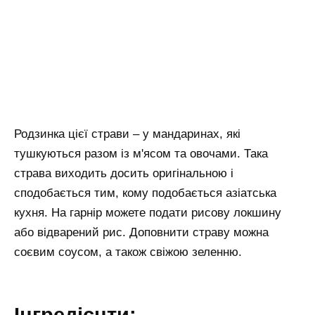
Родзинка цієї страви – у мандаринах, які
тушкуються разом із м'ясом та овочами. Така
страва виходить досить оригінальною і
сподобається тим, кому подобається азіатська
кухня. На гарнір можете подати рисову локшину
або відварений рис. Доповнити страву можна
соєвим соусом, а також свіжою зеленню.