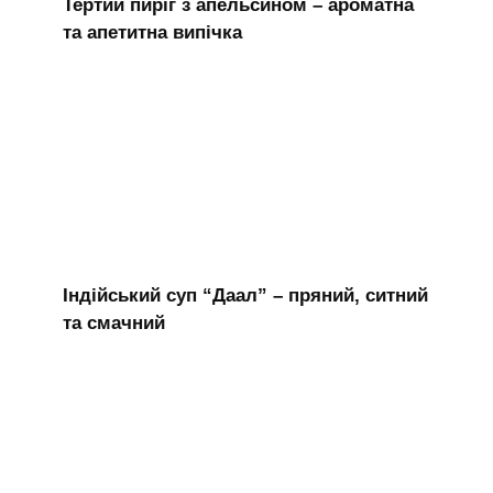
Тертий пиріг з апельсином – ароматна
та апетитна випічка
Індійський суп “Даал” – пряний, ситний
та смачний