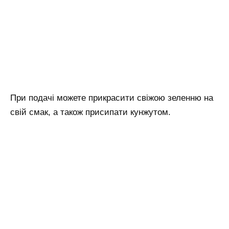
При подачі можете прикрасити свіжою зеленню на
свій смак, а також присипати кунжутом.