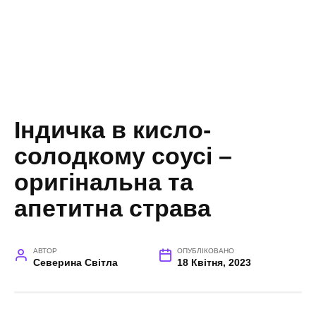
Індичка в кисло-
солодкому соусі –
оригінальна та
апетитна страва
АВТОР
ОПУБЛІКОВАНО
Северина Світла
18 Квітня, 2023