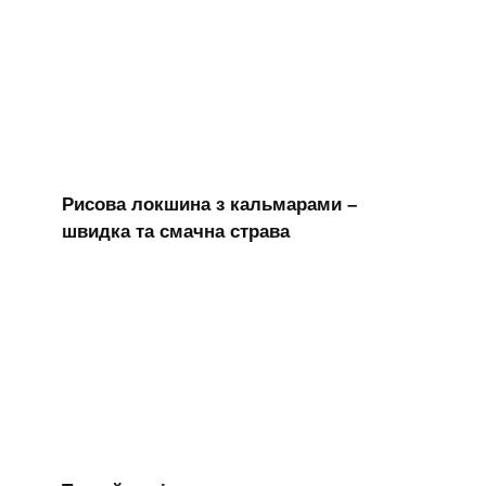
Рисова локшина з кальмарами –
швидка та смачна страва