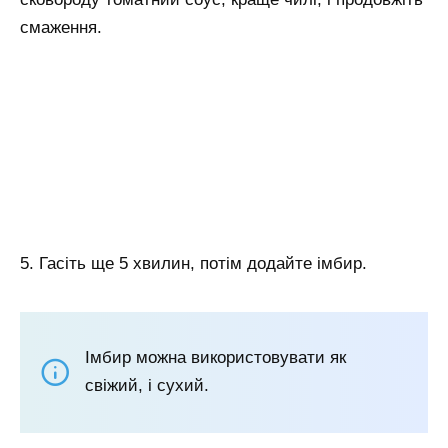
смаження.
5. Гасіть ще 5 хвилин, потім додайте імбир.
Імбир можна використовувати як
свіжий, і сухий.