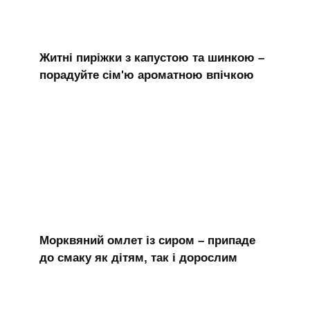
Житні пиріжки з капустою та шинкою –
порадуйте сім'ю ароматною впічкою
Морквяний омлет із сиром – припаде
до смаку як дітям, так і дорослим