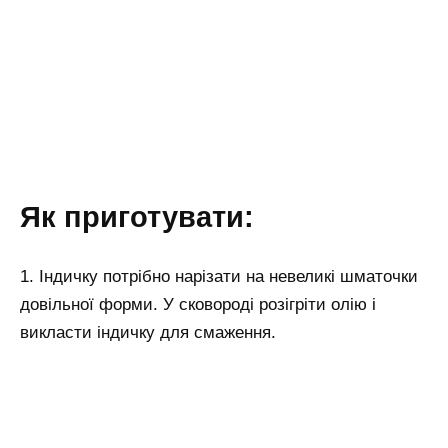
Як приготувати:
1. Індичку потрібно нарізати на невеликі шматочки
довільної форми. У сковороді розігріти олію і
викласти індичку для смаження.