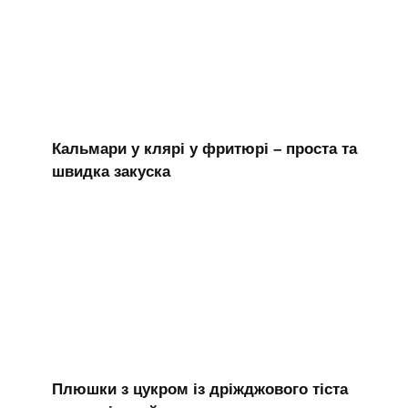
Кальмари у клярі у фритюрі – проста та
швидка закуска
Плюшки з цукром із дріжджового тіста