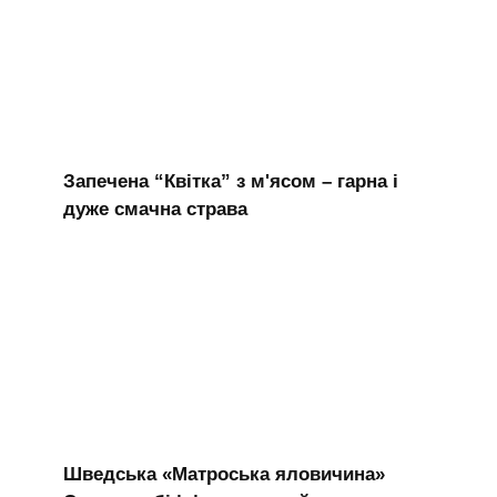
Запечена “Квітка” з м'ясом – гарна і
дуже смачна страва
Шведська «Матроська яловичина»