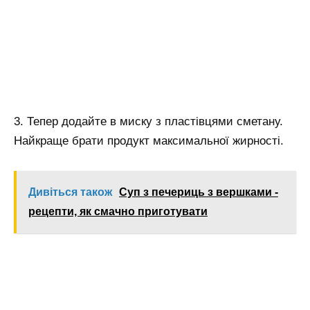
3. Тепер додайте в миску з пластівцями сметану.
Найкраще брати продукт максимальної жирності.
Дивіться також
Суп з печериць з вершками -
рецепти, як смачно приготувати