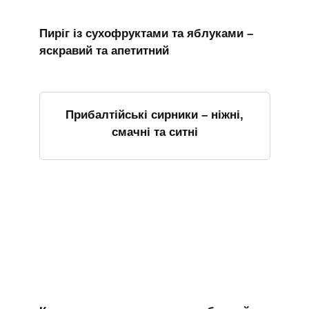
Пиріг із сухофруктами та яблуками –
яскравий та апетитний
Прибалтійські сирники – ніжні,
смачні та ситні