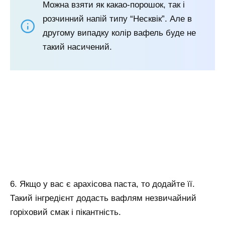
Можна взяти як какао-порошок, так і
розчинний напій типу “Несквік”. Але в
другому випадку колір вафель буде не
такий насичений.
6. Якщо у вас є арахісова паста, то додайте її.
Такий інгредієнт додасть вафлям незвичайний
горіховий смак і пікантність.