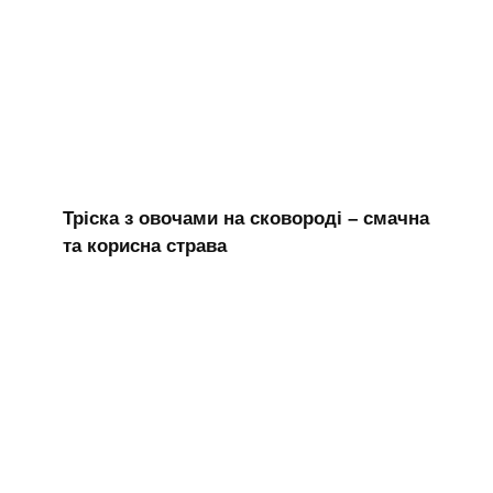
Тріска з овочами на сковороді – смачна
та корисна страва