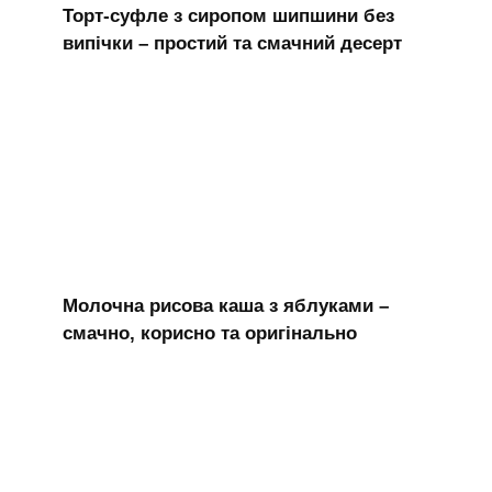
Торт-суфле з сиропом шипшини без
випічки – простий та смачний десерт
Молочна рисова каша з яблуками –
смачно, корисно та оригінально