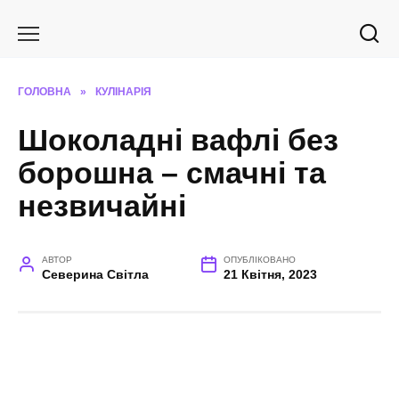
Перейти
до
вмісту
ГОЛОВНА
»
КУЛІНАРІЯ
Шоколадні вафлі без
борошна – смачні та
незвичайні
АВТОР
ОПУБЛІКОВАНО
Северина Світла
21 Квітня, 2023