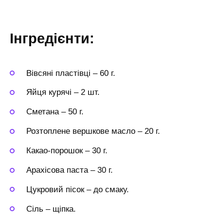
Інгредієнти:
Вівсяні пластівці
–
60 г.
Яйця курячі
–
2 шт.
Сметана
–
50 г.
Розтоплене вершкове масло
–
20 г.
Какао-порошок
–
30 г.
Арахісова паста
–
30 г.
Цукровий пісок
–
до смаку.
Сіль
–
щіпка.