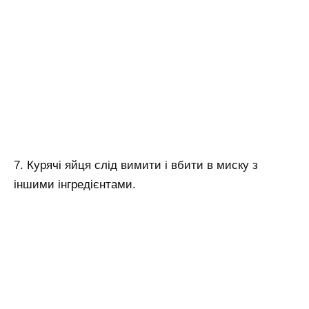
7. Курячі яйця слід вимити і вбити в миску з
іншими інгредієнтами.