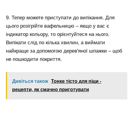
9. Тепер можете приступати до випікання. Для
цього розігрійте вафельницю – якщо у вас є
індикатор кольору, то орієнтуйтеся на нього.
Випікати слід по кілька хвилин, а виймати
найкраще за допомогою дерев'яної шпажки – щоб
не пошкодити покриття.
Дивіться також
Тонке тісто для піци -
рецепти, як смачно приготувати