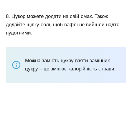
8. Цукор можете додати на свій смак. Також
додайте щіпку солі, щоб вафлі не вийшли надто
нудотними.
Можна замість цукру взяти замінник
цукру – це змінює калорійність страви.