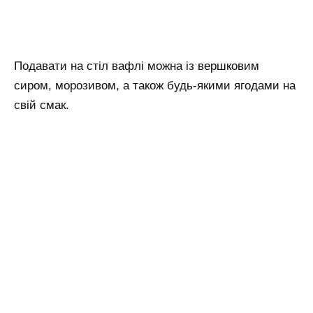
Подавати на стіл вафлі можна із вершковим
сиром, морозивом, а також будь-якими ягодами на
свій смак.