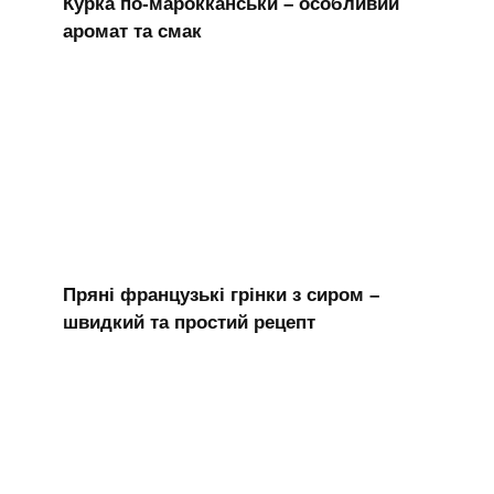
Курка по-марокканськи – особливий
аромат та смак
Пряні французькі грінки з сиром –
швидкий та простий рецепт