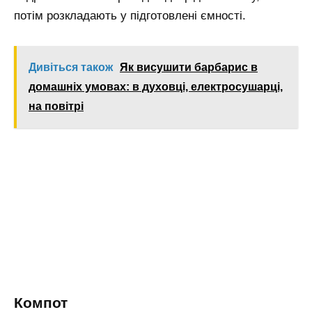
потім розкладають у підготовлені ємності.
Дивіться також
Як висушити барбарис в
домашніх умовах: в духовці, електросушарці,
на повітрі
Компот