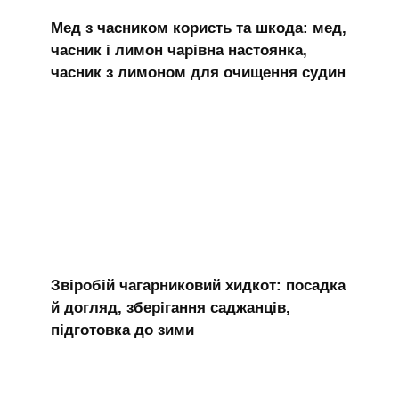
Мед з часником користь та шкода: мед,
часник і лимон чарівна настоянка,
часник з лимоном для очищення судин
Звіробій чагарниковий хидкот: посадка
й догляд, зберігання саджанців,
підготовка до зими