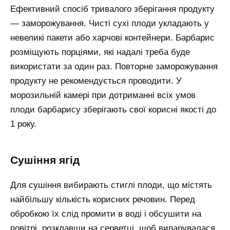
Ефективний спосіб тривалого зберігання продукту
— заморожування. Чисті сухі плоди укладають у
невеликі пакети або харчові контейнери. Барбарис
розміщують порціями, які надалі треба буде
використати за один раз. Повторне заморожування
продукту не рекомендується проводити. У
морозильній камері при дотриманні всіх умов
плоди барбарису зберігають свої корисні якості до
1 року.
Сушіння ягід
Для сушіння вибирають стиглі плоди, що містять
найбільшу кількість корисних речовин. Перед
обробкою їх слід промити в воді і обсушити на
повітрі, розклавши на серветці, щоб випарувалася