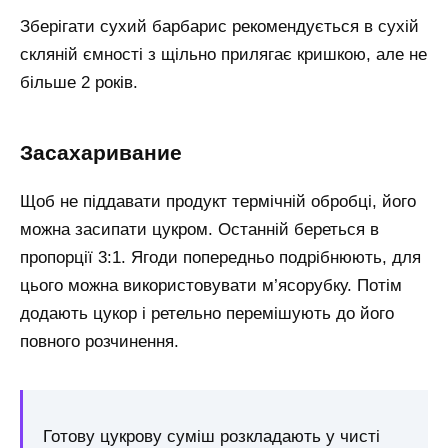
Зберігати сухий барбарис рекомендується в сухій
скляній ємності з щільно прилягає кришкою, але не
більше 2 років.
Засахаривание
Щоб не піддавати продукт термічній обробці, його
можна засипати цукром. Останній береться в
пропорції 3:1. Ягоди попередньо подрібнюють, для
цього можна використовувати м’ясорубку. Потім
додають цукор і ретельно перемішують до його
повного розчинення.
Готову цукрову суміш розкладають у чисті