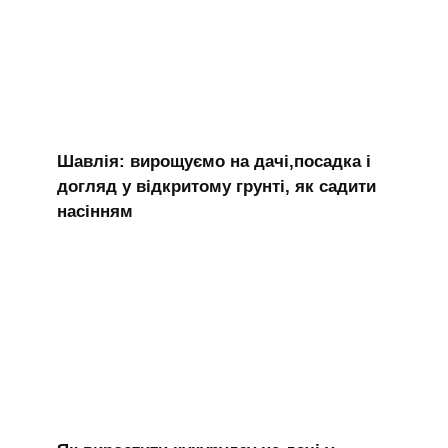
Шавлія: вирощуємо на дачі,посадка і
догляд у відкритому грунті, як садити
насінням