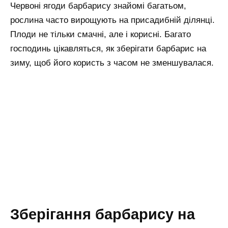
Червоні ягоди барбарису знайомі багатьом,
рослина часто вирощують на присадибній ділянці.
Плоди не тільки смачні, але і корисні. Багато
господинь цікавляться, як зберігати барбарис на
зиму, щоб його користь з часом не зменшувалася.
Зберігання барбарису на