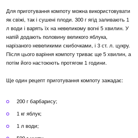
Для приготування компоту можна використовувати
як свіжі, так і сушені плоди. 300 г ягід заливають 1
л води і варять їх на невеликому вогні 5 хвилин. У
напій додають половину великого яблука,
нарізаного невеликими скибочками, і 3 ст. л. цукру.
Після цього варіння компоту триває ще 5 хвилин, а
потім його настоюють протягом 1 години.
Ще один рецепт приготування компоту зажадає:
200 г барбарису;
1 кг яблук;
1 л води;