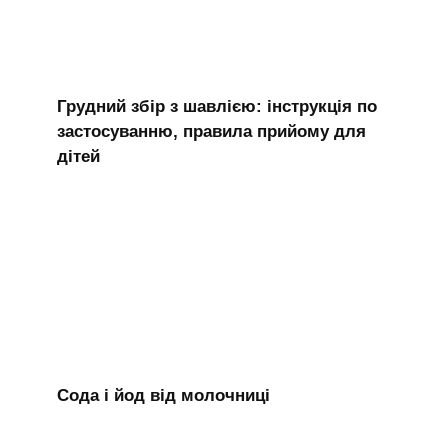
Грудний збір з шавлією: інструкція по
застосуванню, правила прийому для
дітей
Сода і йод від молочниці