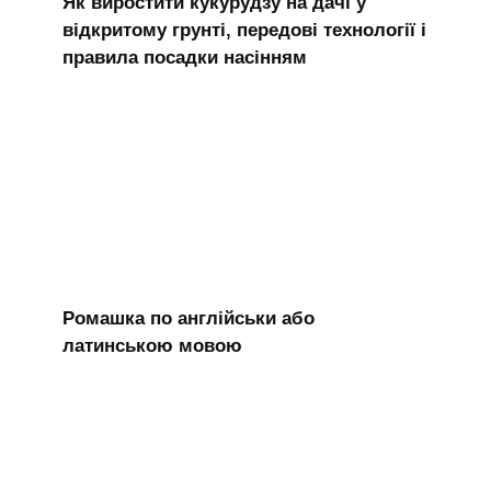
Як виростити кукурудзу на дачі у
відкритому грунті, передові технології і
правила посадки насінням
Ромашка по англійськи або
латинською мовою