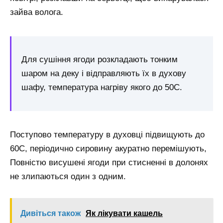
зайва волога.
Для сушіння ягоди розкладають тонким
шаром на деку і відправляють їх в духову
шафу, температура нагріву якого до 50С.
Поступово температуру в духовці підвищують до
60С, періодично сировину акуратно перемішують,
Повністю висушені ягоди при стисненні в долонях
не злипаються один з одним.
Дивіться також
Як лікувати кашель