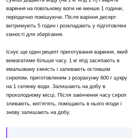
варення на повільному вогні не менше 1 години,
періодично помішуючи. Після варіння десерт
витримують 5 годин і розкладають у підготовлені
ємності для зберігання.
Існує ще один рецепт приготування варення, який
вимагатиме більше часу. 1 кг ягід засипають в
емальовану ємність і заливають остившім
сиропом, приготовленим з розрахунку 600 г цукру
на 1 склянку води. Залишають на добу в
прохолодному місці. Після закінчення часу сироп
зливають, кип’ятять, поміщають в нього ягоди і
знову залишають на добу.