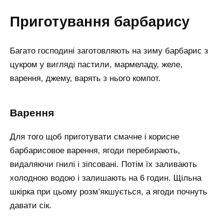
Приготування барбарису
Багато господині заготовляють на зиму барбарис з
цукром у вигляді пастили, мармеладу, желе,
варення, джему, варять з нього компот.
Варення
Для того щоб приготувати смачне і корисне
барбарисовое варення, ягоди перебирають,
видаляючи гнилі і зіпсовані. Потім їх заливають
холодною водою і залишають на 6 годин. Щільна
шкірка при цьому розм’якшується, а ягоди почнуть
давати сік.