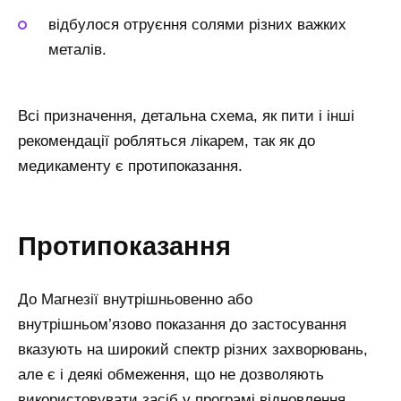
відбулося отруєння солями різних важких
металів.
Всі призначення, детальна схема, як пити і інші
рекомендації робляться лікарем, так як до
медикаменту є протипоказання.
Протипоказання
До Магнезії внутрішньовенно або
внутрішньом’язово показання до застосування
вказують на широкий спектр різних захворювань,
але є і деякі обмеження, що не дозволяють
використовувати засіб у програмі відновлення.