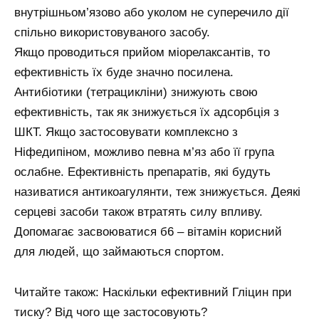
внутрішньом’язово або уколом не суперечило дії
спільно використовуваного засобу.
Якщо проводиться прийом міорелаксантів, то
ефективність їх буде значно посилена.
Антибіотики (тетрацикліни) знижують свою
ефективність, так як знижується їх адсорбція з
ШКТ. Якщо застосовувати комплексно з
Ніфедипіном, можливо певна м’яз або її група
ослабне. Ефективність препаратів, які будуть
називатися антикоагулянти, теж знижується. Деякі
серцеві засоби також втратять силу впливу.
Допомагає засвоюватися б6 – вітамін корисний
для людей, що займаються спортом.
Читайте також: Наскільки ефективний Гліцин при
тиску? Від чого ще застосовують?