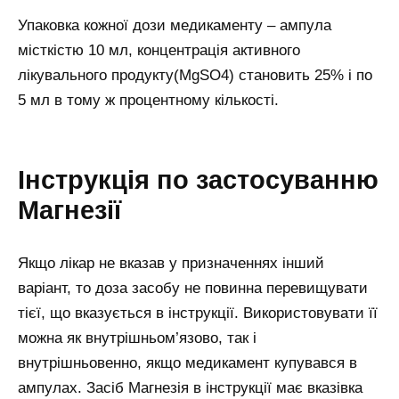
Упаковка кожної дози медикаменту – ампула
місткістю 10 мл, концентрація активного
лікувального продукту(MgSO4) становить 25% і по
5 мл в тому ж процентному кількості.
Інструкція по застосуванню
Магнезії
Якщо лікар не вказав у призначеннях інший
варіант, то доза засобу не повинна перевищувати
тієї, що вказується в інструкції. Використовувати її
можна як внутрішньом’язово, так і
внутрішньовенно, якщо медикамент купувався в
ампулах. Засіб Магнезія в інструкції має вказівка