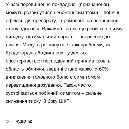
У разі перевищення покладеної (призначеної)
можуть розвинутися небажані симптоми – побічні
ефекти, дія препарату, спрямоване на погіршення
стану здоров’я. Важливо знати, що робити в цьому
випадку, оптимальний варіант – звернення до
лікаря. Можуть розвинутися такі проблеми, як
брадикардія або диплопія, у деяких
спостерігається несподіваний приплив крові в
область обличчя, людині стане жарко. У 60%
виникнення головного болю є симптомом
перевищення дозування. Також часто
зустрічається побічний симптом – сильне
зниження тиску. З боку ШКТ:
нудота;