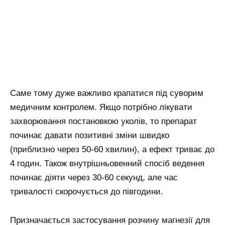
Саме тому дуже важливо крапатися під суворим
медичним контролем. Якщо потрібно лікувати
захворювання постановкою уколів, то препарат
починає давати позитивні зміни швидко
(приблизно через 50-60 хвилин), а ефект триває до
4 годин. Також внутрішньовенний спосіб ведення
починає діяти через 30-60 секунд, але час
тривалості скорочується до півгодини.
Призначається застосування розчину магнезії для