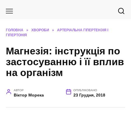
Перейти
до
вмісту
ГОЛОВНА
»
ХВОРОБИ
»
АРТЕРІАЛЬНА ГІПЕРТЕНЗІЯ І
ГІПЕРТОНІЯ
Магнезія: інструкція по
застосуванню і її вплив
на організм
АВТОР
ОПУБЛІКОВАНО
Віктор Морека
23 Грудня, 2018