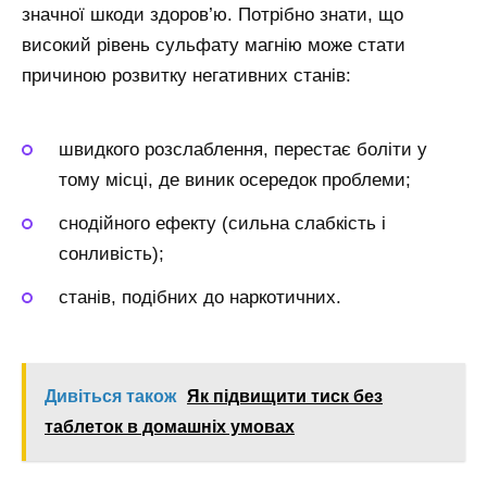
значної шкоди здоров’ю. Потрібно знати, що
високий рівень сульфату магнію може стати
причиною розвитку негативних станів:
швидкого розслаблення, перестає боліти у
тому місці, де виник осередок проблеми;
снодійного ефекту (сильна слабкість і
сонливість);
станів, подібних до наркотичних.
Дивіться також
Як підвищити тиск без
таблеток в домашніх умовах