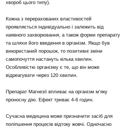
хвороб цього типу).
Кожна з перерахованих властивостей
проявляється індивідуально і залежить від
наявного захворювання, а також форми препарату
та шляхи його введення в організм. Якщо був
використаний порошок, то позитивні зміни
самопочуття настануть кілька хвилин.
Особливістю організму є те, що він може
відреагувати через 120 хвилин.
Препарат Магнезії впливає на організм м’яку
проносну дію. Ефект триває 4-6 годин.
Сучасна медицина може призначити засіб для
поліпшення процесів відтоку жовчі. Одночасно