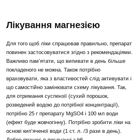
Лікування магнезією
Для того щоб ліки спрацював правильно, препарат
повинен застосовуватися згідно з рекомендаціями.
Важливо пам’ятати, що випивати в день більше
покладеного не можна. Також потрібно
враховувати, яка з властивостей слід активувати і
що самостійно замінювати схему лікування. Так,
для отримання суспензії (сухий порошок,
розведений водою до потрібної концентрації),
потрібно 25 г препарату MgSO4 і 100 мл води
(ефект буде жовчогінну). Потрібно зробити ліки на
основі кип’яченої води (1 ст. л. /3 рази в день).
Добре працює в поєднанні з b6.