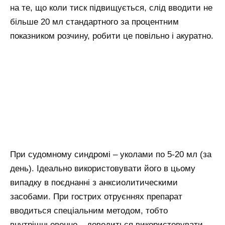
на те, що коли тиск підвищується, слід вводити не
більше 20 мл стандартного за процентним
показником розчину, робити це повільно і акуратно.
При судомному синдромі – уколами по 5-20 мл (за
день). Ідеально використовувати його в цьому
випадку в поєднанні з анксиолитическими
засобами. При гострих отруєннях препарат
вводиться спеціальним методом, тобто
внутрішньовенно – доводиться використовувати