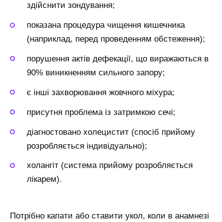
здійснити зондування;
показана процедура чищення кишечника
(наприклад, перед проведенням обстеження);
порушення актів дефекації, що виражаються в
90% виникненням сильного запору;
є інші захворювання жовчного міхура;
присутня проблема із затримкою сечі;
діагностовано холецистит (спосіб прийому
розробляється індивідуально);
холангіт (система прийому розробляється
лікарем).
Потрібно капати або ставити укол, коли в анамнезі