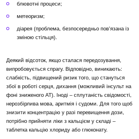
блювотні процеси;
метеоризм;
діарея (проблема, безпосередньо пов’язана із
зміною стільця).
Деякий відсоток, якщо сталася передозування,
випробовується спрагу. Відповідно, виникають:
слабкість, підвищений ризик того, що стануться
збої в роботі серця, дихання (можливий інсульт на
фоні зниженого АТ). Іноді – сплутаність свідомості,
нерозбірлива мова, аритмія і судоми. Для того щоб
знизити концентрацію у разі перевищення дози,
потрібно прийняти ліки з кальцієм у складі –
таблетка кальцію хлориду або глюконату.