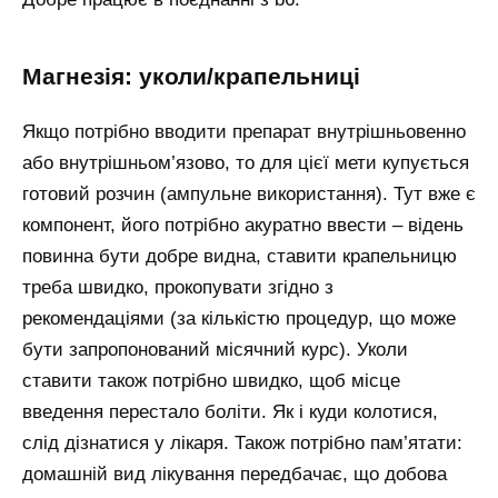
Магнезія: уколи/крапельниці
Якщо потрібно вводити препарат внутрішньовенно
або внутрішньом’язово, то для цієї мети купується
готовий розчин (ампульне використання). Тут вже є
компонент, його потрібно акуратно ввести – відень
повинна бути добре видна, ставити крапельницю
треба швидко, прокопувати згідно з
рекомендаціями (за кількістю процедур, що може
бути запропонований місячний курс). Уколи
ставити також потрібно швидко, щоб місце
введення перестало боліти. Як і куди колотися,
слід дізнатися у лікаря. Також потрібно пам’ятати:
домашній вид лікування передбачає, що добова