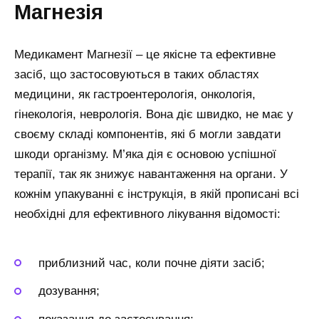
Магнезія
Медикамент Магнезії – це якісне та ефективне
засіб, що застосовуються в таких областях
медицини, як гастроентерологія, онкологія,
гінекологія, неврологія. Вона діє швидко, не має у
своєму складі компонентів, які б могли завдати
шкоди організму. М’яка дія є основою успішної
терапії, так як знижує навантаження на органи. У
кожнім упакуванні є інструкція, в якій прописані всі
необхідні для ефективного лікування відомості:
приблизний час, коли почне діяти засіб;
дозування;