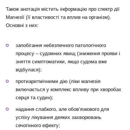
Також анотація містить інформацію про спектр дії
Магнезії (її властивості та вплив на організм).
Основні з них:
запобігання небезпечного патологічного
процесу – судомних явищ (зниження прояви і
зняття симптоматики, якщо судома вже
відбулася);
протиаритмічними дію (ліки магнезія
включається у комплекс впливу при хворобах
серця та судин);
надання слабкого, але обов’язкового для
успіху лікування деяких захворювань
сечогінного ефекту;