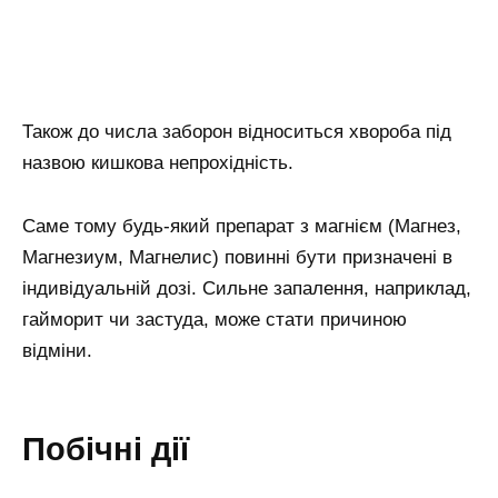
Також до числа заборон відноситься хвороба під
назвою кишкова непрохідність.
Саме тому будь-який препарат з магнієм (Магнез,
Магнезиум, Магнелис) повинні бути призначені в
індивідуальній дозі. Сильне запалення, наприклад,
гайморит чи застуда, може стати причиною
відміни.
Побічні дії