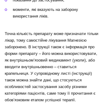
показання до застосування;
моменти, які вказують на заборону
використання ліків.
Точна кількість препарату може призначати тільки
лікар, тому самостійне лікування Магнезією
заборонено. В інструкції також є інформація про
форми препарату – його можна використовувати,
як внутрішньом’язовий медикамент (уколи), або
вводити внутрішньовенно – ставиться
крапельниця. У супровідному листі (інструкції)
також можна знайти дані, що стосуються
особливостей застосування засобу різними
категоріями пацієнтів, саме тому її прочитання є
обов’язковим етапом успішної терапії.