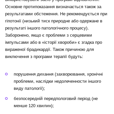
Основне протипоказання визначається також за
результатами обстеження. Не рекомендується при
гіпотонії (низький тиск природне або одержане в
результаті іншого патологічного процесу).
Заборонено, якщо є проблеми з серцевими
імпульсами або в «історії хвороби» є згадка про
вираженої брадикардії. Також причиною для
виключення з програми терапії будуть:
порушення дихання (захворювання, хронічні
проблеми, наслідки недолеченности іншого
виду патології);
безпосередній передпологовий період (не
менше 120 хвилин);