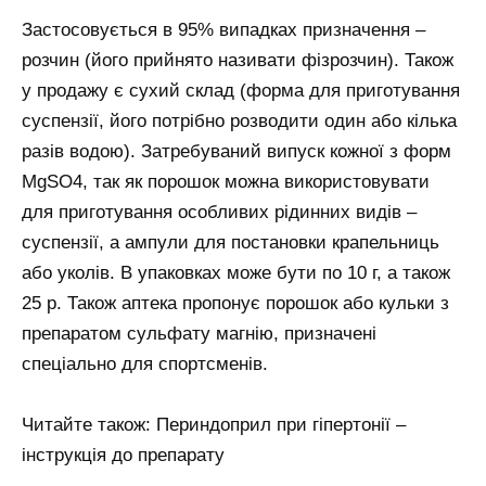
Застосовується в 95% випадках призначення –
розчин (його прийнято називати фізрозчин). Також
у продажу є сухий склад (форма для приготування
суспензії, його потрібно розводити один або кілька
разів водою). Затребуваний випуск кожної з форм
MgSO4, так як порошок можна використовувати
для приготування особливих рідинних видів –
суспензії, а ампули для постановки крапельниць
або уколів. В упаковках може бути по 10 г, а також
25 р. Також аптека пропонує порошок або кульки з
препаратом сульфату магнію, призначені
спеціально для спортсменів.
Читайте також: Периндоприл при гіпертонії –
інструкція до препарату