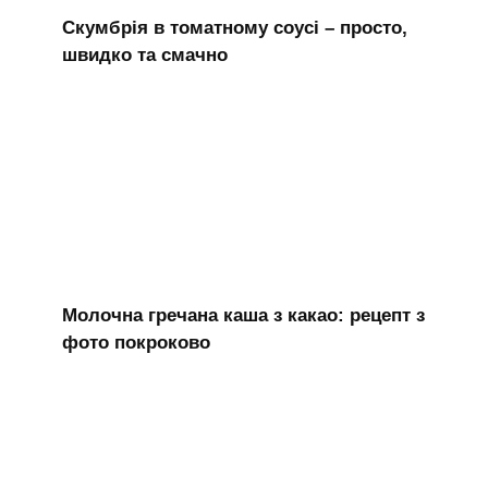
Скумбрія в томатному соусі – просто,
швидко та смачно
Молочна гречана каша з какао: рецепт з
фото покроково