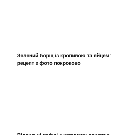
Зелений борщ із кропивою та яйцем:
рецепт з фото покроково