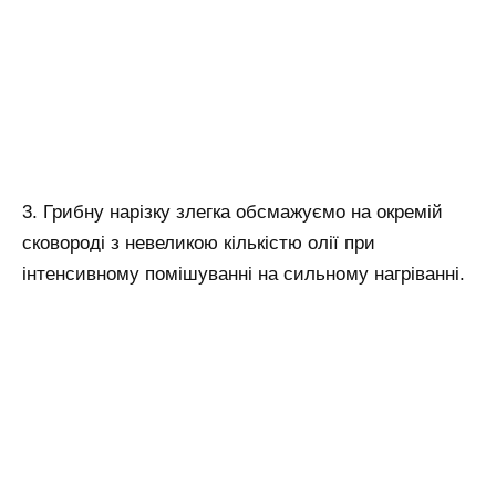
3. Грибну нарізку злегка обсмажуємо на окремій
сковороді з невеликою кількістю олії при
інтенсивному помішуванні на сильному нагріванні.