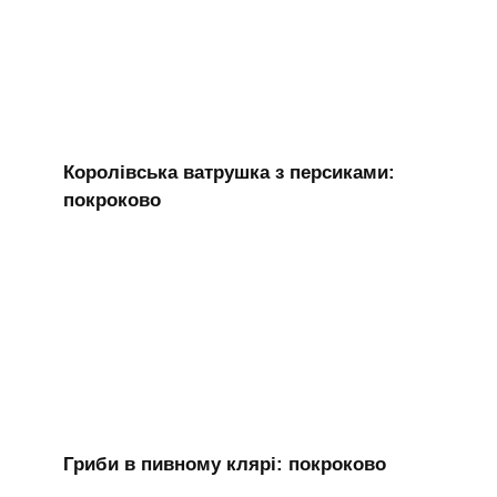
Королівська ватрушка з персиками:
покроково
Гриби в пивному клярі: покроково