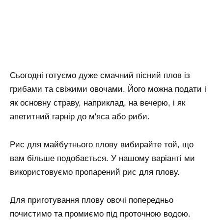
Сьогодні готуємо дуже смачний пісний плов із
грибами та свіжими овочами. Його можна подати і
як основну страву, наприклад, на вечерю, і як
апетитний гарнір до м'яса або риби.
Рис для майбутнього плову вибирайте той, що
вам більше подобається. У нашому варіанті ми
використовуємо пропарений рис для плову.
Для приготування плову овочі попередньо
почистимо та промиємо під проточною водою.