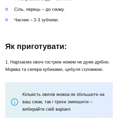
Сіль, перець
–
до смаку.
Часник
–
2-3 зубчики.
Як приготувати:
1. Нарізаємо овочі гострим ножем не дуже дрібно.
Морква та селера кубиками, цибуля соломкою.
Кількість овочів можна як збільшити на
ваш смак, так і трохи зменшити –
вибирайте свій варіант.