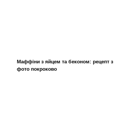
Маффіни з яйцем та беконом: рецепт з
фото покроково