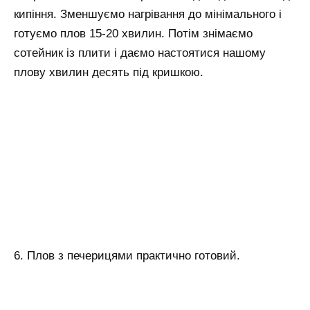
кипіння. Зменшуємо нагрівання до мінімального і
готуємо плов 15-20 хвилин. Потім знімаємо
сотейник із плити і даємо настоятися нашому
плову хвилин десять під кришкою.
6. Плов з печерицями практично готовий.