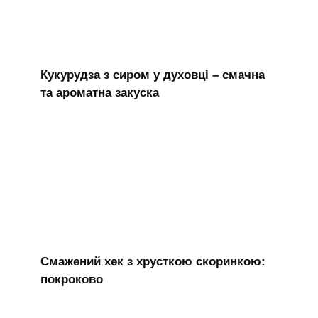
Кукурудза з сиром у духовці – смачна
та ароматна закуска
Смажений хек з хрусткою скоринкою:
покроково