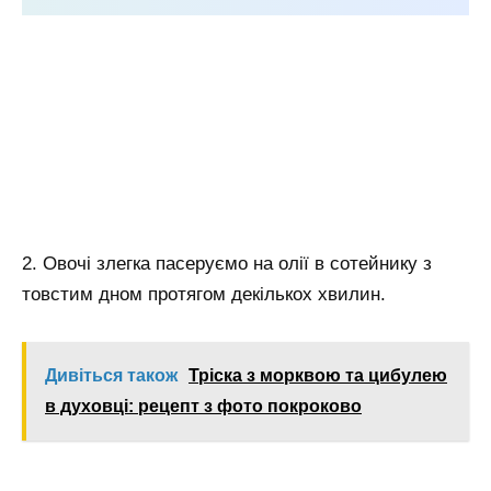
2. Овочі злегка пасеруємо на олії в сотейнику з
товстим дном протягом декількох хвилин.
Дивіться також
Тріска з морквою та цибулею
в духовці: рецепт з фото покроково