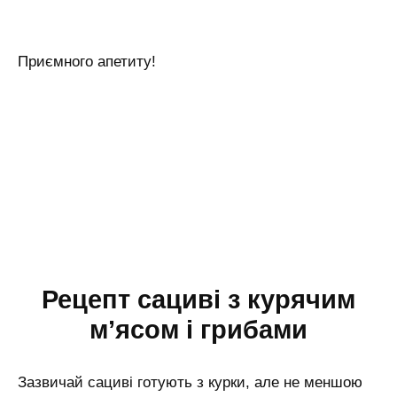
Приємного апетиту!
Рецепт сациві з курячим
м’ясом і грибами
Зазвичай сациві готують з курки, але не меншою