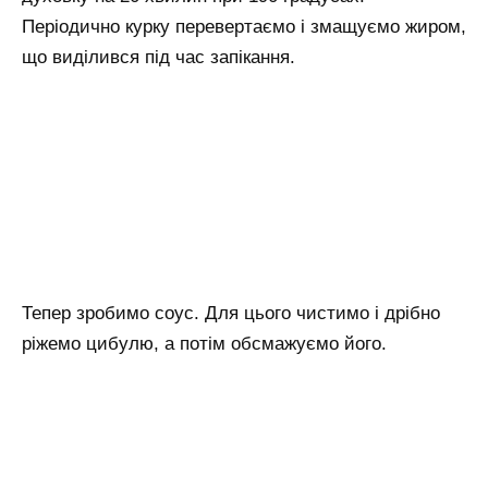
Періодично курку перевертаємо і змащуємо жиром,
що виділився під час запікання.
Тепер зробимо соус. Для цього чистимо і дрібно
ріжемо цибулю, а потім обсмажуємо його.