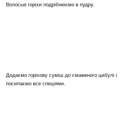
Волоські горіхи подрібнюємо в пудру.
Додаємо горіхову суміш до смаженого цибулі і
посипаємо все спеціями.