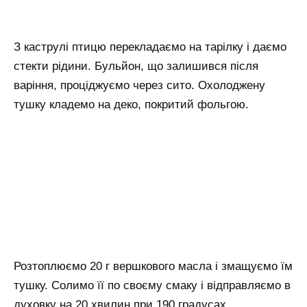
З каструлі птицю перекладаємо на тарілку і даємо
стекти рідини. Бульйон, що залишився після
варіння, проціджуємо через сито. Охолоджену
тушку кладемо на деко, покритий фольгою.
Розтоплюємо 20 г вершкового масла і змащуємо їм
тушку. Солимо її по своєму смаку і відправляємо в
духовку на 20 хвилин при 190 градусах.