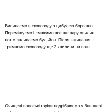
Висипаємо в сковороду з цибулею борошно.
Перемішуємо і смажимо все ще пару хвилин,
потім заливаємо бульйон. Після закипання
тримаємо сковороду ще 2 хвилини на вогні.
Очищені волоські горіхи подрібнюємо у блендері