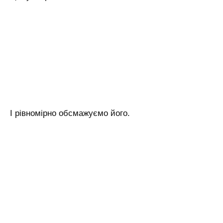
І рівномірно обсмажуємо його.