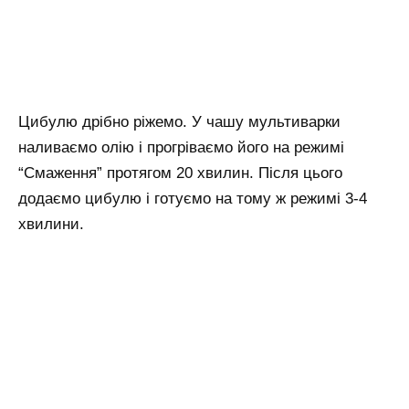
Цибулю дрібно ріжемо. У чашу мультиварки
наливаємо олію і прогріваємо його на режимі
“Смаження” протягом 20 хвилин. Після цього
додаємо цибулю і готуємо на тому ж режимі 3-4
хвилини.