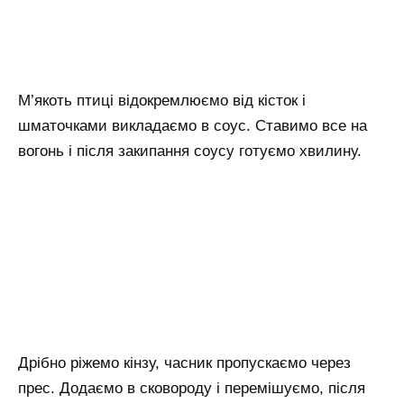
М’якоть птиці відокремлюємо від кісток і
шматочками викладаємо в соус. Ставимо все на
вогонь і після закипання соусу готуємо хвилину.
Дрібно ріжемо кінзу, часник пропускаємо через
прес. Додаємо в сковороду і перемішуємо, після