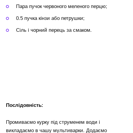
Пара пучок червоного меленого перцю;
0.5 пучка кінзи або петрушки;
Сіль і чорний перець за смаком.
Послідовність:
Промиваємо курку під струменем води і
викладаємо в чашу мультиварки. Додаємо