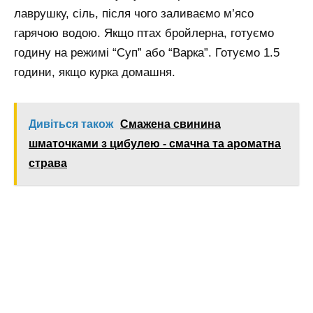
лаврушку, сіль, після чого заливаємо м’ясо
гарячою водою. Якщо птах бройлерна, готуємо
годину на режимі “Суп” або “Варка”. Готуємо 1.5
години, якщо курка домашня.
Дивіться також
Смажена свинина
шматочками з цибулею - смачна та ароматна
страва