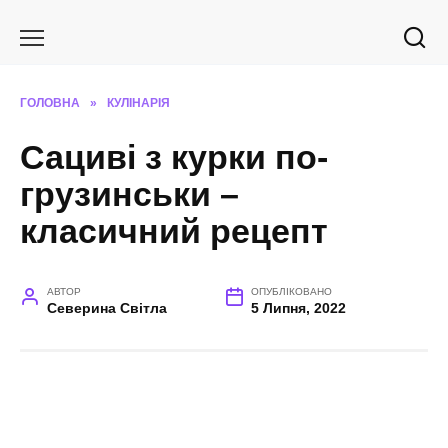
Перейти
до
вмісту
ГОЛОВНА
»
КУЛІНАРІЯ
Сациві з курки по-
грузинськи –
класичний рецепт
АВТОР
ОПУБЛІКОВАНО
Северина Світла
5 Липня, 2022