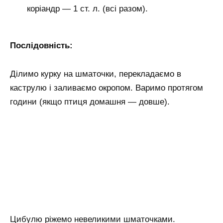
коріандр — 1 ст. л. (всі разом).
Послідовність:
Ділимо курку на шматочки, перекладаємо в
каструлю і заливаємо окропом. Варимо протягом
години (якщо птиця домашня — довше).
Цибулю ріжемо невеликими шматочками.