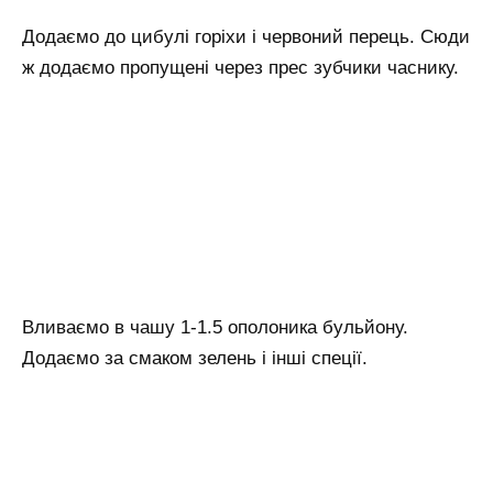
Додаємо до цибулі горіхи і червоний перець. Сюди
ж додаємо пропущені через прес зубчики часнику.
Вливаємо в чашу 1-1.5 ополоника бульйону.
Додаємо за смаком зелень і інші спеції.