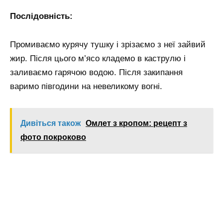
Послідовність:
Промиваємо курячу тушку і зрізаємо з неї зайвий
жир. Після цього м’ясо кладемо в каструлю і
заливаємо гарячою водою. Після закипання
варимо півгодини на невеликому вогні.
Дивіться також
Омлет з кропом: рецепт з
фото покроково