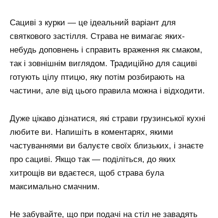
Сациві з курки — це ідеальний варіант для
святкового застілля. Страва не вимагає яких-
небудь доповнень і справить враження як смаком,
так і зовнішнім виглядом. Традиційно для сациві
готують цілу птицю, яку потім розбирають на
частини, але від цього правила можна і відходити.
Дуже цікаво дізнатися, які страви грузинської кухні
любите ви. Напишіть в коментарях, якими
частуваннями ви балуєте своїх близьких, і знаєте
про сациві. Якщо так — поділіться, до яких
хитрощів ви вдаєтеся, щоб страва була
максимально смачним.
Не забувайте, що при подачі на стіл не завадять