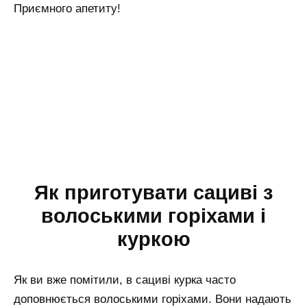
Приємного апетиту!
Як приготувати сациві з
волоськими горіхами і
куркою
Як ви вже помітили, в сациві курка часто
доповнюється волоськими горіхами. Вони надають