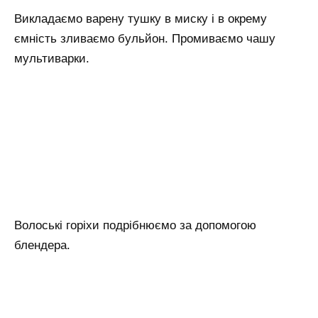
Викладаємо варену тушку в миску і в окрему
ємність зливаємо бульйон. Промиваємо чашу
мультиварки.
Волоські горіхи подрібнюємо за допомогою
блендера.