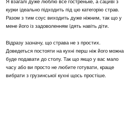
Я взагалі дуже люблю все гостреньке, а сациві з
курки ідеально підходить під цю категорію страв.
Разом з тим соус виходить дуже ніжним, так що у
мене його із задоволенням їдять навіть діти.
Відразу зазначу, що страва не з простих.
Доведеться постояти на кухні перш ніж його можна
буде подавати до столу. Так що якщо у вас мало
часу або ви просто не любите готувати, краще
вибрати з грузинської кухні щось простіше.