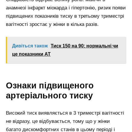
анамнезі інфаркт міокарда і гіпертонію, ризик появи
підвищених показників тиску в третьому триместрі
вагітності зростає у жінки в кілька разів.
Дивіться також
Тиск 150 на 90: нормальні чи
це показники АТ
Ознаки підвищеного
артеріального тиску
Високий тиск виявляється в 3 триместрі вагітності
не відразу, це відбувається, тому що у жінки
багато дискомфортних станів в цьому періоді і