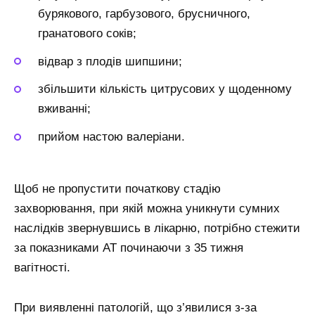
бурякового, гарбузового, брусничного,
гранатового соків;
відвар з плодів шипшини;
збільшити кількість цитрусових у щоденному
вживанні;
прийом настою валеріани.
Щоб не пропустити початкову стадію
захворювання, при якій можна уникнути сумних
наслідків звернувшись в лікарню, потрібно стежити
за показниками АТ починаючи з 35 тижня
вагітності.
При виявленні патологій, що з’явилися з-за