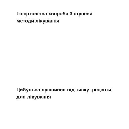
Гіпертонічна хвороба 3 ступеня:
методи лікування
Цибульна лушпиння від тиску: рецепти
для лікування