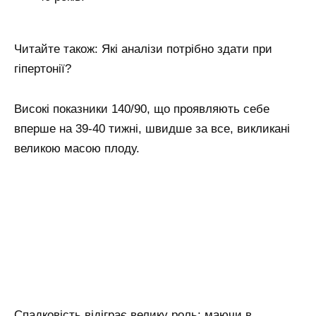
Читайте також: Які аналізи потрібно здати при
гіпертонії?
Високі показники 140/90, що проявляють себе
вперше на 39-40 тижні, швидше за все, викликані
великою масою плоду.
Спадковість відіграє велику роль: маючи в