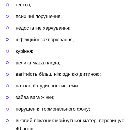
гестоз;
психічні порушення;
недостатнє харчування;
інфекційні захворювання;
куріння;
велика маса плода;
вагітність більш ніж однією дитиною;
патології судинної системи;
зайва вага жінки;
порушення гормонального фону;
віковий показник майбутньої матері перевищує
40 років.