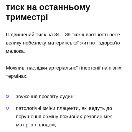
тиск на останньому
триместрі
Підвищений тиск на 34 – 39 тижні вагітності несе
велику небезпеку материнської життю і здоров’ю
малюка.
Можливі наслідки артеріальної гіпертонії на пізніх
термінах:
звуження просвіту судин;
патологічні зміни плаценти, які ведуть до
порушення обміну поживних речовин між
матір’ю і плодом;