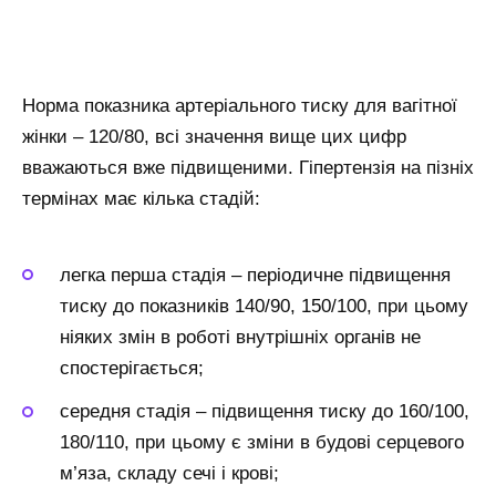
Норма показника артеріального тиску для вагітної
жінки – 120/80, всі значення вище цих цифр
вважаються вже підвищеними. Гіпертензія на пізніх
термінах має кілька стадій:
легка перша стадія – періодичне підвищення
тиску до показників 140/90, 150/100, при цьому
ніяких змін в роботі внутрішніх органів не
спостерігається;
середня стадія – підвищення тиску до 160/100,
180/110, при цьому є зміни в будові серцевого
м’яза, складу сечі і крові;