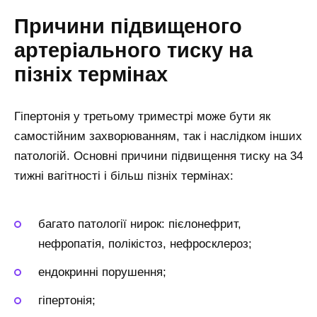
Причини підвищеного
артеріального тиску на
пізніх термінах
Гіпертонія у третьому триместрі може бути як
самостійним захворюванням, так і наслідком інших
патологій. Основні причини підвищення тиску на 34
тижні вагітності і більш пізніх термінах:
багато патології нирок: пієлонефрит,
нефропатія, полікістоз, нефросклероз;
ендокринні порушення;
гіпертонія;