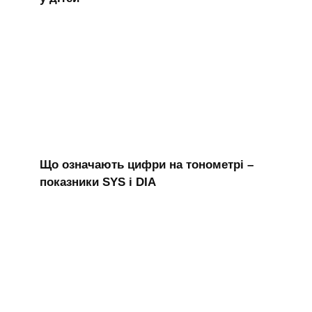
Що означають цифри на тонометрі –
показники SYS і DIA