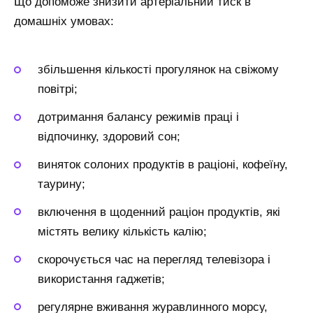
Що допоможе знизити артеріальний тиск в
домашніх умовах:
збільшення кількості прогулянок на свіжому
повітрі;
дотримання балансу режимів праці і
відпочинку, здоровий сон;
виняток солоних продуктів в раціоні, кофеїну,
таурину;
включення в щоденний раціон продуктів, які
містять велику кількість калію;
скорочується час на перегляд телевізора і
використання гаджетів;
регулярне вживання журавлинного морсу,