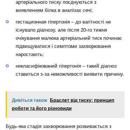
артеріального тиску поєднуються з
виявленням білка в аналізах сечі;
гестационная гіпертонія – до вагітності не
існувало діагнозу, але після 20-го тижня
очікування малюка артеріальний тиск починає
підвищуватися і симптоми захворювання
наростають;
некласифікований гіпертонія – такий діагноз
ставиться з-за неможливості виявити причину.
Дивіться також
Браслет від тиску: принцип
роботи та його різновиди
Будь-яка стадія захворювання розвивається з