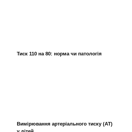
Тиск 110 на 80: норма чи патологія
Вимірювання артеріального тиску (АТ)
у дітей