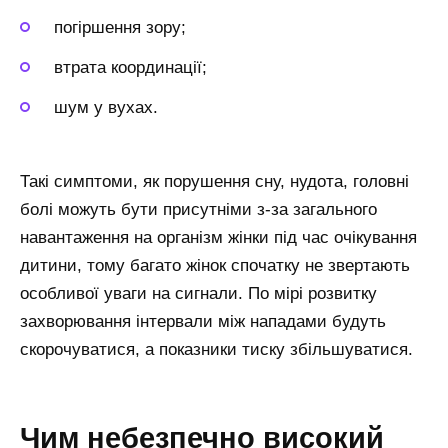
погіршення зору;
втрата координації;
шум у вухах.
Такі симптоми, як порушення сну, нудота, головні
болі можуть бути присутніми з-за загального
навантаження на організм жінки під час очікування
дитини, тому багато жінок спочатку не звертають
особливої уваги на сигнали. По мірі розвитку
захворювання інтервали між нападами будуть
скорочуватися, а показники тиску збільшуватися.
Чим небезпечно високий