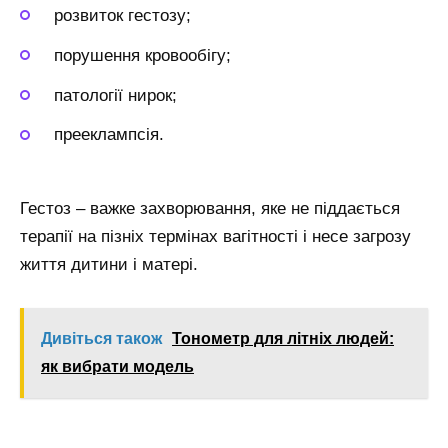
розвиток гестозу;
порушення кровообігу;
патології нирок;
прееклампсія.
Гестоз – важке захворювання, яке не піддається
терапії на пізніх термінах вагітності і несе загрозу
життя дитини і матері.
Дивіться також
Тонометр для літніх людей:
як вибрати модель