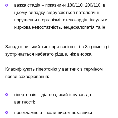
важка стадія – показники 180/110, 200/110, в
цьому випадку відбуваються патологічні
порушення в організмі: стенокардія, інсульти,
ниркова недостатність, енцефалопатія та ін
Занадто низький тиск при вагітності в 3 триместрі
зустрічається набагато рідше, ніж висока.
Класифікують гіпертонію у вагітних з терміном
появи захворювання:
гіпертензія – діагноз, який існував до
вагітності;
прееклампсія – коли високі показники