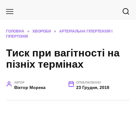
Перейти
до
вмісту
ГОЛОВНА
»
ХВОРОБИ
»
АРТЕРІАЛЬНА ГІПЕРТЕНЗІЯ І
ГІПЕРТОНІЯ
Тиск при вагітності на
пізніх термінах
АВТОР
ОПУБЛІКОВАНО
Віктор Морека
23 Грудня, 2018