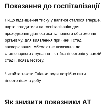
Показання до госпіталізації
Якщо підвищення тиску у вагітної сталося вперше,
варто погодитися на госпіталізацію для
проходження діагностики та повного обстеження
організму, для виявлення причини і стадії
захворювання. Абсолютне показання до
стаціонарного лікування – стійка гіпертонія у важкій
стадії, поява гестозу.
Читайте також: Скільки води потрібно пити
гіпертонікам в добу
Як знизити показники АТ