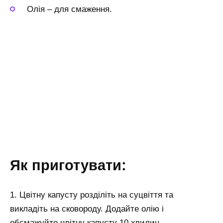
Олія
–
для смаження.
Як приготувати:
1. Цвітну капусту розділіть на суцвіття та
викладіть на сковороду. Додайте олію і
обсмажуйте цвітну капусту 10 хвилин.