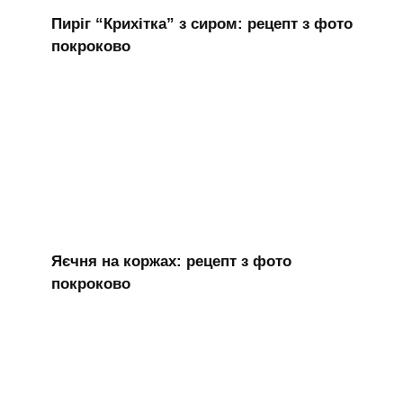
Пиріг “Крихітка” з сиром: рецепт з фото
покроково
Яєчня на коржах: рецепт з фото
покроково