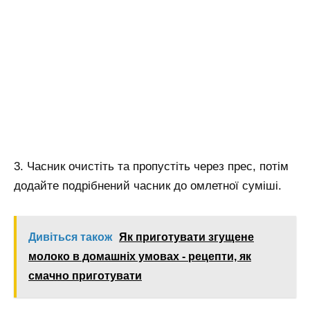
3. Часник очистіть та пропустіть через прес, потім
додайте подрібнений часник до омлетної суміші.
Дивіться також
Як приготувати згущене
молоко в домашніх умовах - рецепти, як
смачно приготувати