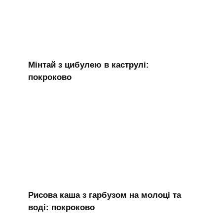
Мінтай з цибулею в каструлі:
покроково
Рисова каша з гарбузом на молоці та
воді: покроково