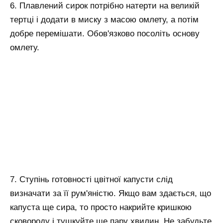
6. Плавлений сирок потрібно натерти на великій
тертці і додати в миску з масою омлету, а потім
добре перемішати. Обов'язково посоліть основу
омлету.
7. Ступінь готовності цвітної капусти слід
визначати за її рум'яністю. Якщо вам здається, що
капуста ще сира, то просто накрийте кришкою
сковороду і тушкуйте ще пару хвилин. Не забудьте