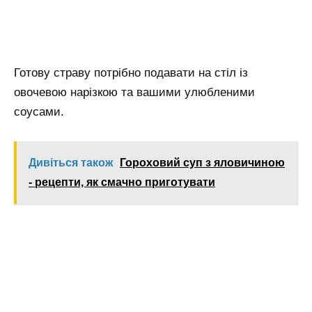
Готову страву потрібно подавати на стіл із
овочевою нарізкою та вашими улюбленими
соусами.
Дивіться також
Гороховий суп з яловичиною
- рецепти, як смачно приготувати