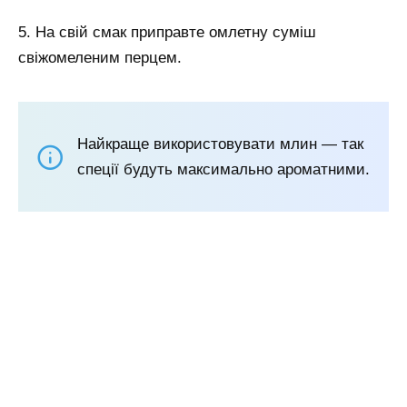
5. На свій смак приправте омлетну суміш
свіжомеленим перцем.
Найкраще використовувати млин — так
спеції будуть максимально ароматними.