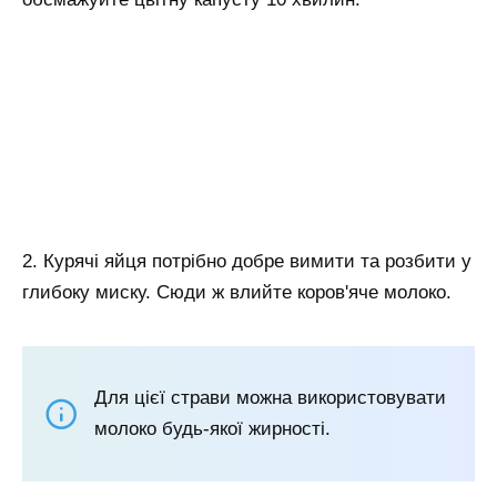
2. Курячі яйця потрібно добре вимити та розбити у
глибоку миску. Сюди ж влийте коров'яче молоко.
Для цієї страви можна використовувати
молоко будь-якої жирності.