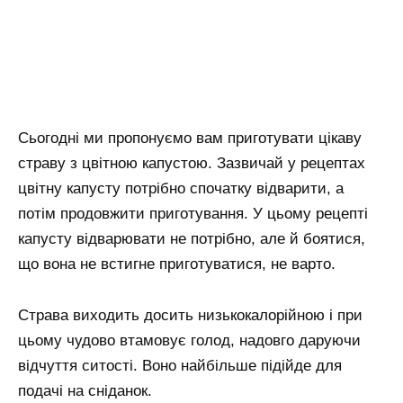
Сьогодні ми пропонуємо вам приготувати цікаву
страву з цвітною капустою. Зазвичай у рецептах
цвітну капусту потрібно спочатку відварити, а
потім продовжити приготування. У цьому рецепті
капусту відварювати не потрібно, але й боятися,
що вона не встигне приготуватися, не варто.
Страва виходить досить низькокалорійною і при
цьому чудово втамовує голод, надовго даруючи
відчуття ситості. Воно найбільше підійде для
подачі на сніданок.