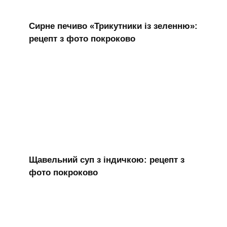
Сирне печиво «Трикутники із зеленню»:
рецепт з фото покроково
Щавельний суп з індичкою: рецепт з
фото покроково