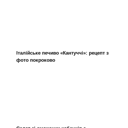
Італійське печиво «Кантуччі»: рецепт з
фото покроково