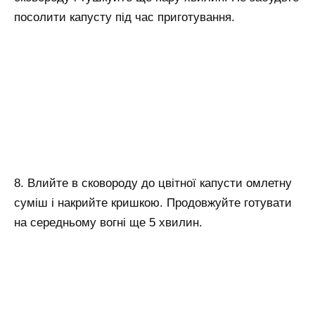
посолити капусту під час приготування.
8. Влийте в сковороду до цвітної капусти омлетну
суміш і накрийте кришкою. Продовжуйте готувати
на середньому вогні ще 5 хвилин.