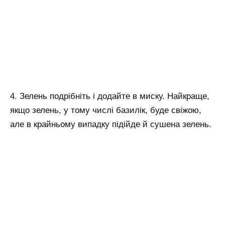
4. Зелень подрібніть і додайте в миску. Найкраще,
якщо зелень, у тому числі базилік, буде свіжою,
але в крайньому випадку підійде й сушена зелень.