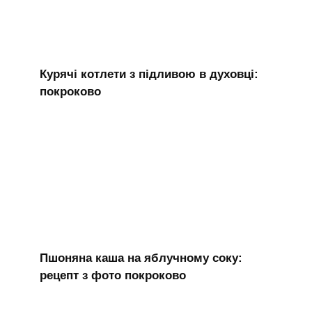
Курячі котлети з підливою в духовці:
покроково
Пшоняна каша на яблучному соку:
рецепт з фото покроково