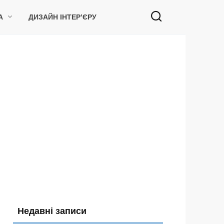
А
ДИЗАЙН ІНТЕР’ЄРУ
Недавні записи