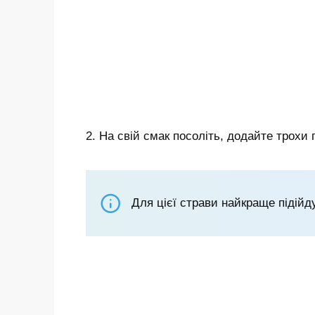
2. На свій смак посоліть, додайте трохи 
Для цієї страви найкраще підійду