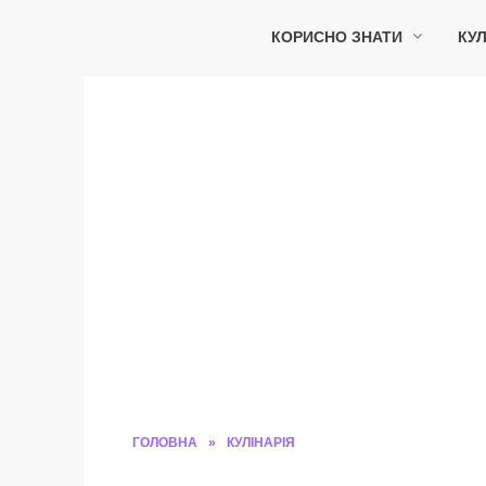
Перейти
до
КОРИСНО ЗНАТИ
КУЛ
вмісту
ГОЛОВНА
»
КУЛІНАРІЯ