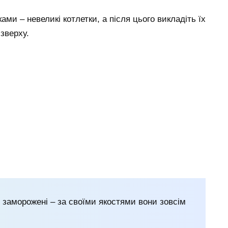
ми – невеликі котлетки, а після цього викладіть їх
зверху.
о заморожені – за своїми якостями вони зовсім