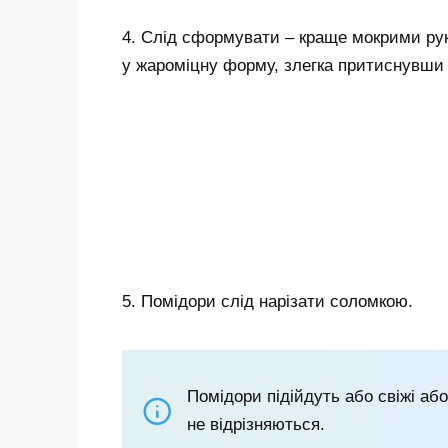
4. Слід сформувати – краще мокрими рука
у жароміцну форму, злегка притиснувши 
5. Помідори слід нарізати соломкою.
Помідори підійдуть або свіжі аб
не відрізняються.