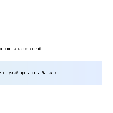
перцю, а також спеції.
ть сухий орегано та базилік.