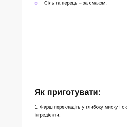
Сіль та перець
–
за смаком.
Як приготувати:
1. Фарш перекладіть у глибоку миску і 
інгредієнти.