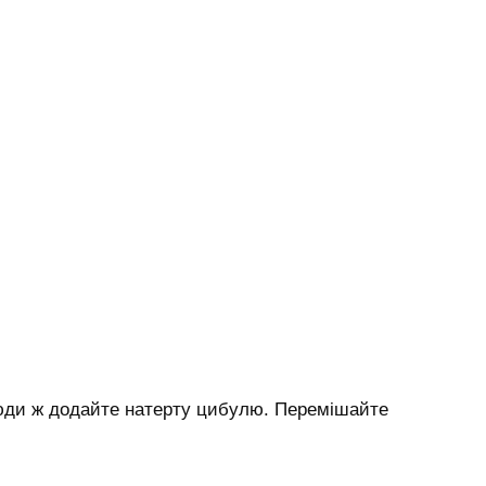
сюди ж додайте натерту цибулю. Перемішайте