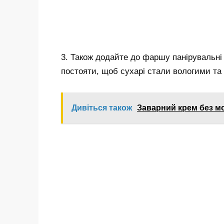
3. Також додайте до фаршу панірувальні
постояти, щоб сухарі стали вологими та
Дивіться також
Заварний крем без мо