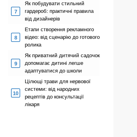
Як побудувати стильний
гардероб: практичні правила
від дизайнерів
Етапи створення рекламного
відео: від сценарію до готового
ролика
Як приватний дитячий садочок
допомагає дитині легше
адаптуватися до школи
Цілющі трави для нервової
системи: від народних
рецептів до консультації
лікаря