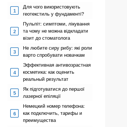
Для чого використовують
геотекстиль у фундаменті?
Пульпіт: симптоми, лікування
та чому не можна відкладати
візит до стоматолога
Не любите сиру рибу: які роли
варто спробувати новачкам
Эффективная антивозрастная
косметика: как оценить
реальный результат
Як підготуватися до першої
лазерної епіляції
Немецкий номер телефона:
как подключить, тарифы и
преимущества