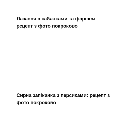
Лазання з кабачками та фаршем:
рецепт з фото покроково
Сирна запіканка з персиками: рецепт з
фото покроково