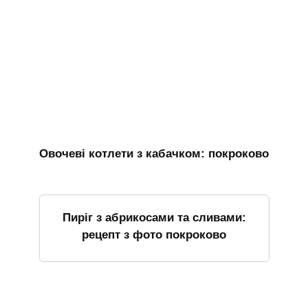
Овочеві котлети з кабачком: покроково
Пиріг з абрикосами та сливами:
рецепт з фото покроково