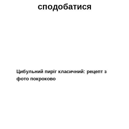
сподобатися
Цибульний пиріг класичний: рецепт з
фото покроково