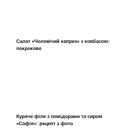
Салат «Чоловічий каприз» з ковбасою:
покроково
Куряче філе з помідорами та сиром
«Софія»: рецепт з фото