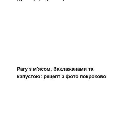
Рагу з м'ясом, баклажанами та
капустою: рецепт з фото покроково