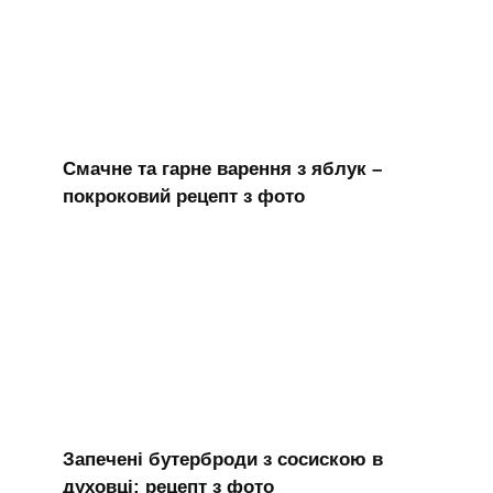
Смачне та гарне варення з яблук –
покроковий рецепт з фото
Запечені бутерброди з сосискою в
духовці: рецепт з фото