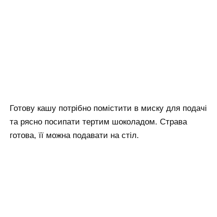
Готову кашу потрібно помістити в миску для подачі
та рясно посипати тертим шоколадом. Страва
готова, її можна подавати на стіл.