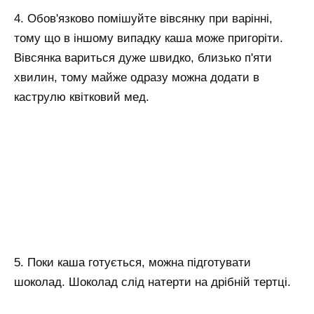
4. Обов'язково помішуйте вівсянку при варінні,
тому що в іншому випадку каша може пригоріти.
Вівсянка вариться дуже швидко, близько п'яти
хвилин, тому майже одразу можна додати в
каструлю квітковий мед.
5. Поки каша готується, можна підготувати
шоколад. Шоколад слід натерти на дрібній тертці.