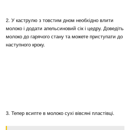
2. У каструлю з товстим дном необхідно влити
молоко і додати апельсиновий сік і цедру. Доведіть
молоко до гарячого стану та можете приступати до
наступного кроку.
3. Тепер всипте в молоко сухі вівсяні пластівці.