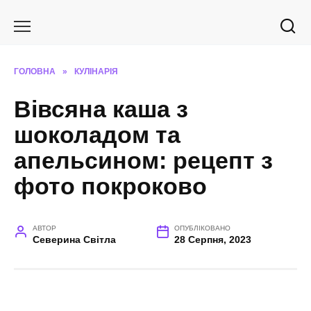
Перейти
до
вмісту
ГОЛОВНА
»
КУЛІНАРІЯ
Вівсяна каша з
шоколадом та
апельсином: рецепт з
фото покроково
АВТОР
ОПУБЛІКОВАНО
Северина Світла
28 Серпня, 2023