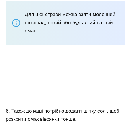
Для цієї страви можна взяти молочний
шоколад, гіркий або будь-який на свій
смак.
6. Також до каші потрібно додати щіпку солі, щоб
розкрити смак вівсянки тонше.