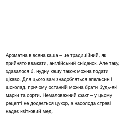
Ароматна вівсяна каша – це традиційний, як
прийнято вважати, англійський сніданок. Але таку,
здавалося б, нудну кашу також можна подати
цікаво. Для цього вам знадобляться апельсин і
шоколад, причому останній можна брати будь-які
марки та сорти. Немаловажний факт – у цьому
рецепті не додається цукор, а насолода страві
надає квітковий мед.